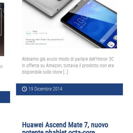
Abbiamo già avuto modo di parlare dell’Honor 3C
in offerta su Amazon, tuttavia il prodotto non era
on
disponibile sullo store […]
19 Dicembre 2014
Huawei Ascend Mate 7, nuovo
potente phablet octa-core