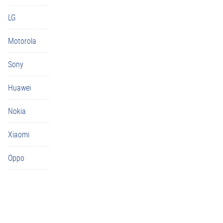
LG
Motorola
Sony
Huawei
Nokia
Xiaomi
Oppo