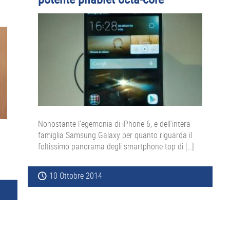
Nonostante l’egemonia di iPhone 6, e dell’intera
famiglia Samsung Galaxy per quanto riguarda il
foltissimo panorama degli smartphone top di […]
10 Ottobre 2014