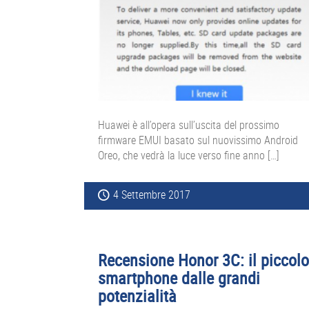
Huawei è all’opera sull’uscita del prossimo
firmware EMUI basato sul nuovissimo Android
Oreo, che vedrà la luce verso fine anno […]
4 Settembre 2017
Recensione Honor 3C: il piccolo
smartphone dalle grandi
potenzialità