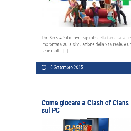
The Sims 4 è il nuovo capitolo della famosa serie
improntata sulla simulazione della vita reale; è u
serie molto […]
10 Settembre 2015
Come giocare a Clash of Clans
sul PC