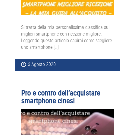
Si tratta della mia personalissima classifica sui
migliori smartphone con ricezione migliore.
Leggendo questo articolo capirai come scegliere
uno smartphone […]
6 Agosto 2020
Pro e contro dell’acquistare
smartphone cinesi