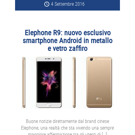
4 Settembre 2016
Elephone R9: nuovo esclusivo
smartphone Android in metallo
e vetro zaffiro
Buone notizie direttamente dal brand cinese
Elephone, una realtà che sta vivendo una sempre
maggiore affermazione tra gli utenti di […]