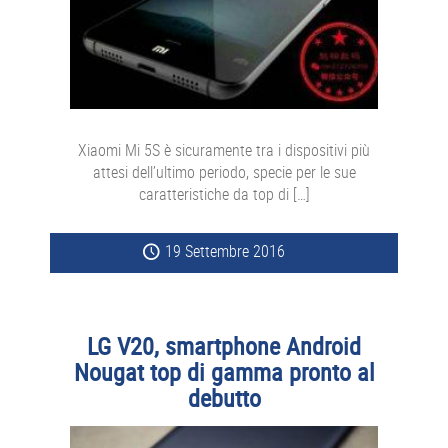
Xiaomi Mi 5S è sicuramente tra i dispositivi più
attesi dell’ultimo periodo, specie per le sue
caratteristiche da top di […]
19 Settembre 2016
LG V20, smartphone Android
Nougat top di gamma pronto al
debutto