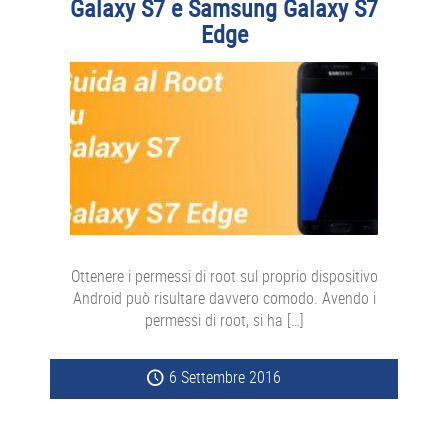
Galaxy S7 e Samsung Galaxy S7
Edge
Ottenere i permessi di root sul proprio dispositivo
Android può risultare davvero comodo. Avendo i
permessi di root, si ha […]
6 Settembre 2016