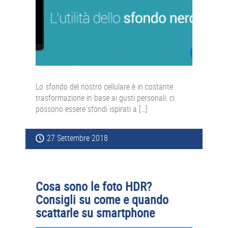
Lo sfondo del nostro cellulare è in costante
trasformazione in base ai gusti personali: ci
possono essere sfondi ispirati a […]
27 Settembre 2018
Cosa sono le foto HDR?
Consigli su come e quando
scattarle su smartphone