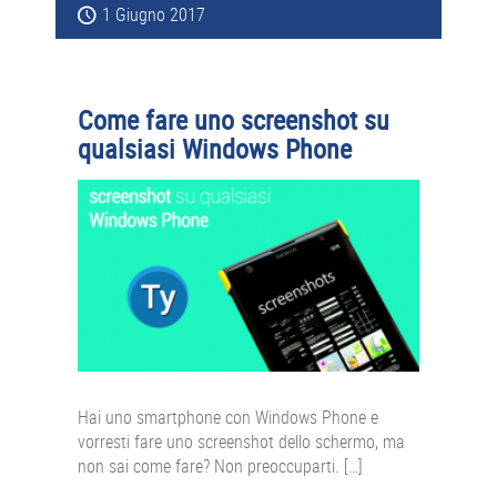
1 Giugno 2017
Come fare uno screenshot su
qualsiasi Windows Phone
Hai uno smartphone con Windows Phone e
vorresti fare uno screenshot dello schermo, ma
non sai come fare? Non preoccuparti. […]