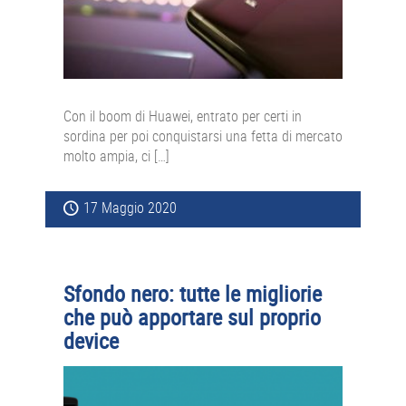
Con il boom di Huawei, entrato per certi in
sordina per poi conquistarsi una fetta di mercato
molto ampia, ci […]
17 Maggio 2020
Sfondo nero: tutte le migliorie
che può apportare sul proprio
device