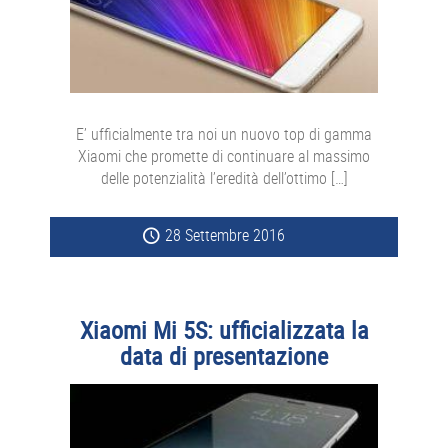
E’ ufficialmente tra noi un nuovo top di gamma
Xiaomi che promette di continuare al massimo
delle potenzialità l’eredità dell’ottimo […]
28 Settembre 2016
Xiaomi Mi 5S: ufficializzata la
data di presentazione