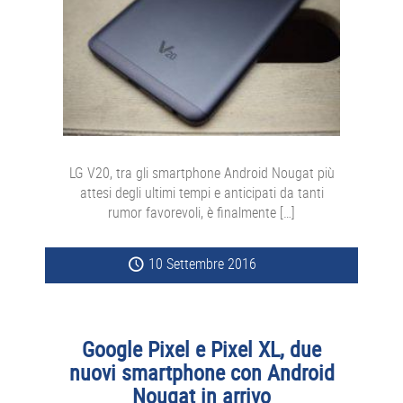
LG V20, tra gli smartphone Android Nougat più
attesi degli ultimi tempi e anticipati da tanti
rumor favorevoli, è finalmente […]
10 Settembre 2016
Google Pixel e Pixel XL, due
nuovi smartphone con Android
Nougat in arrivo