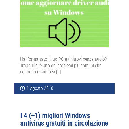
Hai formattato il tuo PC e ti ritrovi senza audio?
Tranquillo, è uno dei problemi più comuni che
capitano quando si […]
1 Agosto 2018
I 4 (+1) migliori Windows
antivirus gratuiti in circolazione