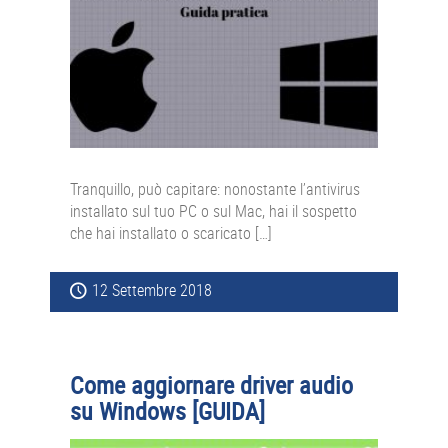
Tranquillo, può capitare: nonostante l’antivirus
installato sul tuo PC o sul Mac, hai il sospetto
che hai installato o scaricato […]
12 Settembre 2018
Come aggiornare driver audio
su Windows [GUIDA]