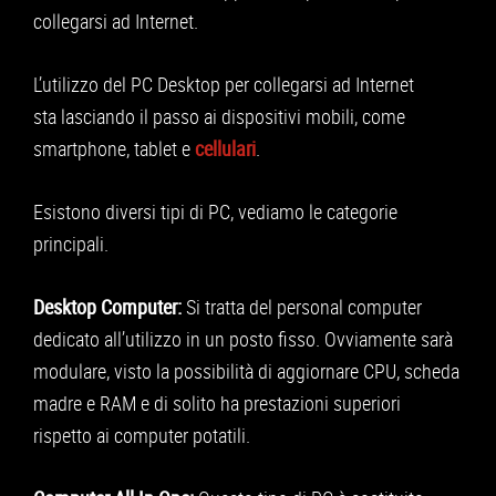
APPLE
collegarsi ad Internet.
CONSOLE
L’utilizzo del PC Desktop per collegarsi ad Internet
GIOCHI
sta lasciando il passo ai dispositivi mobili, come
smartphone, tablet e
cellulari
.
TRUCCHI
DRONI
Esistono diversi tipi di PC, vediamo le categorie
STREAMING E TV
principali.
OFFERTE E TARIFFE
Desktop Computer:
Si tratta del personal computer
dedicato all’utilizzo in un posto fisso. Ovviamente sarà
modulare, visto la possibilità di aggiornare CPU, scheda
madre e RAM e di solito ha prestazioni superiori
rispetto ai computer potatili.