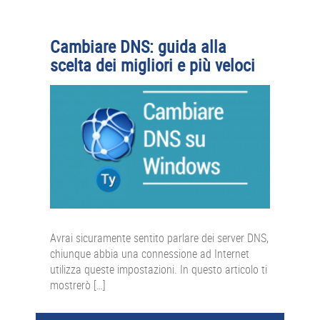
Cambiare DNS: guida alla
scelta dei migliori e più veloci
Avrai sicuramente sentito parlare dei server DNS,
chiunque abbia una connessione ad Internet
utilizza queste impostazioni. In questo articolo ti
mostrerò […]