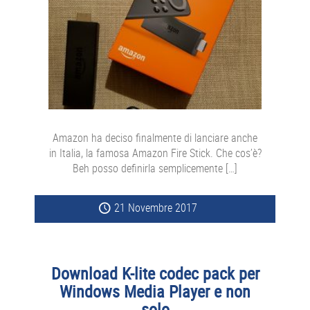
Amazon ha deciso finalmente di lanciare anche
in Italia, la famosa Amazon Fire Stick. Che cos’è?
Beh posso definirla semplicemente […]
21 Novembre 2017
Download K-lite codec pack per
Windows Media Player e non
solo