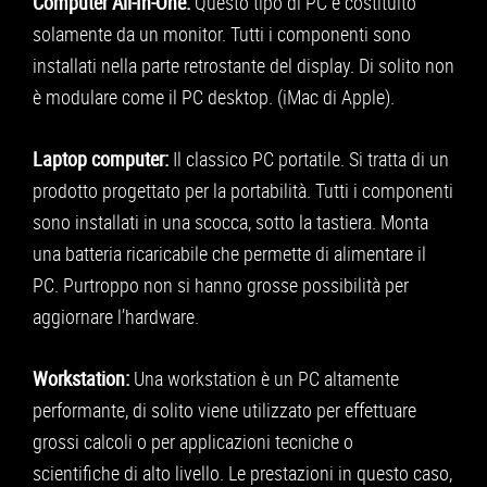
Computer All-In-One:
Questo tipo di PC è costituito
solamente da un monitor. Tutti i componenti sono
installati nella parte retrostante del display. Di solito non
è modulare come il PC desktop. (iMac di Apple).
Laptop computer:
Il classico PC portatile. Si tratta di un
prodotto progettato per la portabilità. Tutti i componenti
sono installati in una scocca, sotto la tastiera. Monta
una batteria ricaricabile che permette di alimentare il
PC. Purtroppo non si hanno grosse possibilità per
aggiornare l’hardware.
Workstation:
Una workstation è un PC altamente
performante, di solito viene utilizzato per effettuare
grossi calcoli o per applicazioni tecniche o
scientifiche di alto livello. Le prestazioni in questo caso,