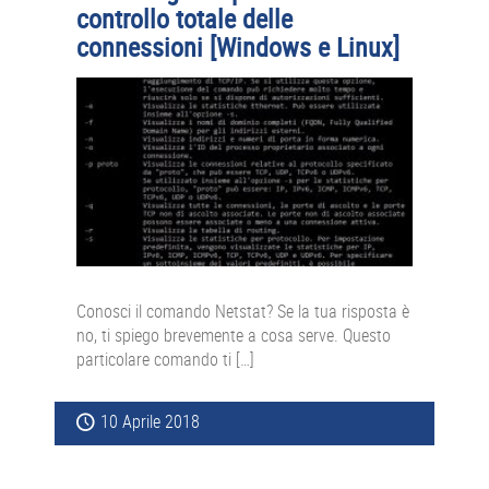
controllo totale delle
connessioni [Windows e Linux]
Conosci il comando Netstat? Se la tua risposta è
no, ti spiego brevemente a cosa serve. Questo
particolare comando ti […]
10 Aprile 2018