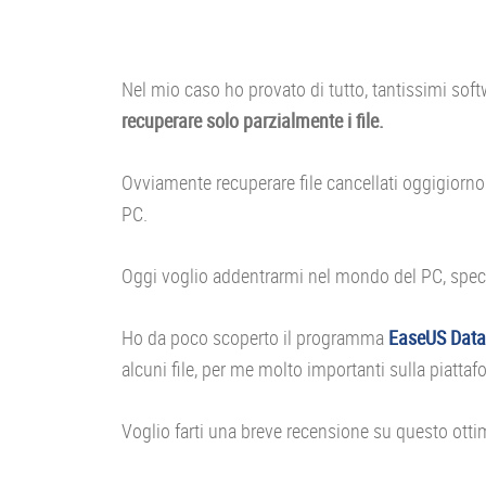
Nel mio caso ho provato di tutto, tantissimi so
recuperare solo parzialmente i file.
Ovviamente recuperare file cancellati oggigiorno è 
PC.
Oggi voglio addentrarmi nel mondo del PC, spec
Ho da poco scoperto il programma
EaseUS Data
alcuni file, per me molto importanti sulla piatt
Voglio farti una breve recensione su questo ott