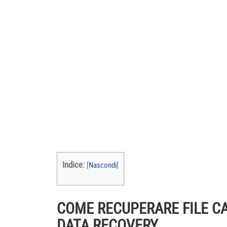
Indice:
[
Nascondi
]
COME RECUPERARE FILE C
DATA RECOVERY