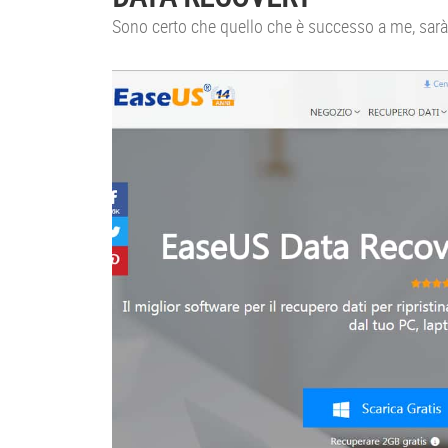
Sono certo che quello che è successo a me, sarà c