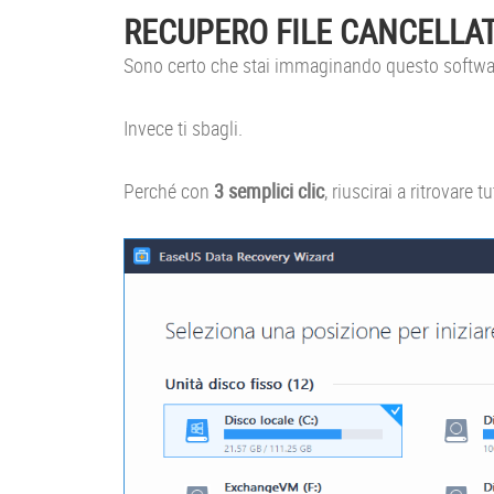
RECUPERO FILE CANCELLATI
Sono certo che stai immaginando questo softwar
Invece ti sbagli.
Perché con
3 semplici clic
, riuscirai a ritrovare tu