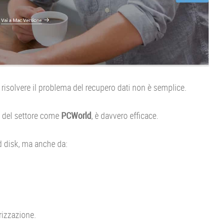
 risolvere il problema del recupero dati non è semplice.
 del settore come
PCWorld
, è davvero efficace.
d disk, ma anche da:
rizzazione.