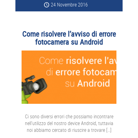
24 Novembre 2016
Come risolvere l’avviso di errore
fotocamera su Android
Ci sono diversi errori che possiamo incontrare
nell’utilizzo del nostro device Android, tuttavia
noi abbiamo cercato di riuscire a trovare […]