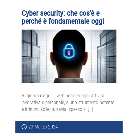
Cyber security: che cos’è e
perché è fondamentale oggi
Al giorno d’oggi, il web permea ogni attività
lavorativa e personale; è uno strumento potente
e irrinunciabile; tuttavia, spesso si […]
23 Marzo 2024