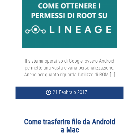
Il sistema operativo di Google, ovvero Android
permette una vasta e varia personalizzazione.
Anche per quanto riguarda l’utilizzo di ROM […]
21 Febbraio 2017
Come trasferire file da Android
a Mac