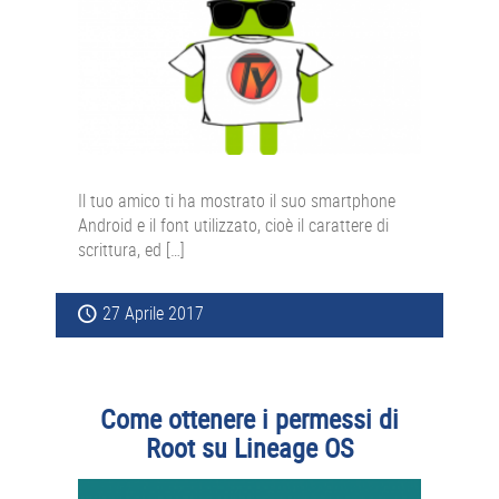
Il tuo amico ti ha mostrato il suo smartphone
Android e il font utilizzato, cioè il carattere di
scrittura, ed […]
27 Aprile 2017
Come ottenere i permessi di
Root su Lineage OS