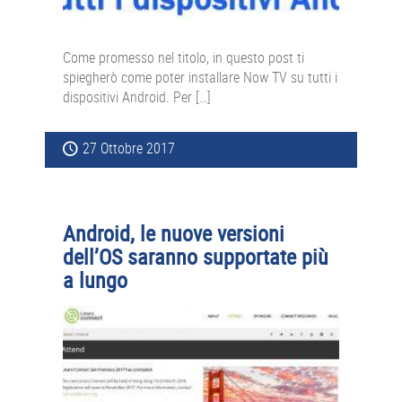
Come promesso nel titolo, in questo post ti
spiegherò come poter installare Now TV su tutti i
dispositivi Android. Per […]
27 Ottobre 2017
Android, le nuove versioni
dell’OS saranno supportate più
a lungo