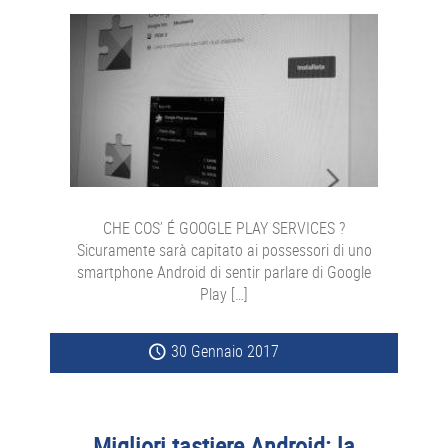
CHE COS’ É GOOGLE PLAY SERVICES ?
Sicuramente sarà capitato ai possessori di uno
smartphone Android di sentir parlare di Google
Play […]
30 Gennaio 2017
Migliori tastiere Android: la