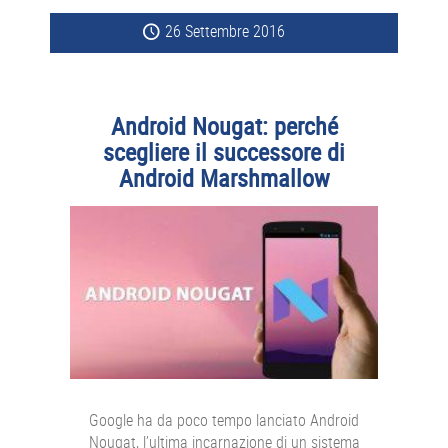
26 Settembre 2016
Android Nougat: perché
scegliere il successore di
Android Marshmallow
Google ha da poco tempo lanciato Android
Nougat, l’ultima incarnazione di un sistema