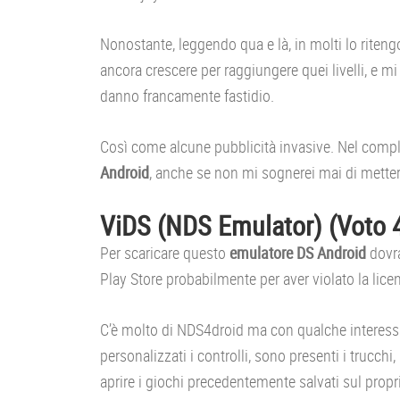
Nonostante, leggendo qua e là, in molti lo riten
ancora crescere per raggiungere quei livelli, e mi
danno francamente fastidio.
Così come alcune pubblicità invasive. Nel compl
Android
, anche se non mi sognerei mai di metter
ViDS (NDS Emulator) (Voto 
Per scaricare questo
emulatore DS Android
dovra
Play Store probabilmente per aver violato la lic
C’è molto di NDS4droid ma con qualche interessa
personalizzati i controlli, sono presenti i trucch
aprire i giochi precedentemente salvati sul pro