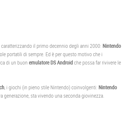
caratterizzando il primo decennio degli anni 2000:
Nintendo
ole portatili di sempre. Ed è per questo motivo che i
rca di un buon
emulatore DS Android
che possa far rivivere le
uch
, i giochi (in pieno stile Nintendo) coinvolgenti:
Nintendo
ova generazione, sta vivendo una seconda giovinezza.