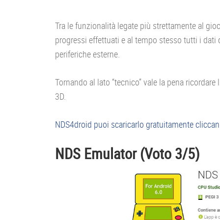
Tra le funzionalità legate più strettamente al gi
progressi effettuati e al tempo stesso tutti i dat
periferiche esterne.
Tornando al lato “tecnico” vale la pena ricordare
3D.
NDS4droid puoi scaricarlo gratuitamente clicca
NDS Emulator (Voto 3/5)