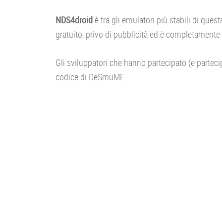
NDS4droid
è tra gli emulatori più stabili di questa
gratuito, privo di pubblicità ed è completamente
Gli sviluppatori che hanno partecipato (e partec
codice di DeSmuME.