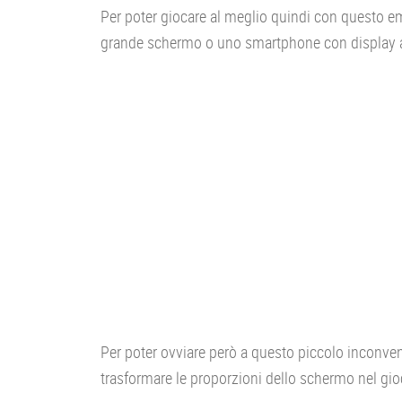
Per poter giocare al meglio quindi con questo e
grande schermo o uno smartphone con display 
Per poter ovviare però a questo piccolo inconveni
trasformare le proporzioni dello schermo nel gioco