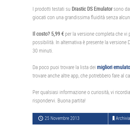
I prodotti testati su
Drastic DS Emulator
sono dav
giocati con una grandissima fluidità senza alcun
Il costo? 5,99 €
per la versione completa che vi p
possibilità. In alternativa è presente la versione
30 minuti.
Da poco puoi trovare la lista dei
migliori emulato
trovare anche altre app, che potrebbero fare al c
Per qualsiasi informazione o curiosità, vi ricor
rispondervi. Buona partita!
25 Novembre 2013
Archivia