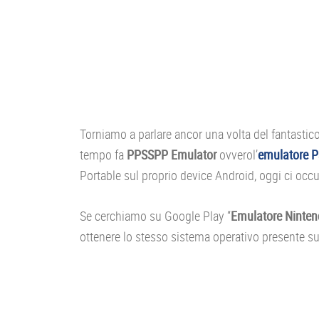
Torniamo a parlare ancor una volta del fantasti
tempo fa
PPSSPP Emulator
ovverol’
emulatore P
Portable sul proprio device Android, oggi ci oc
Se cerchiamo su Google Play “
Emulatore Ninte
ottenere lo stesso sistema operativo presente s