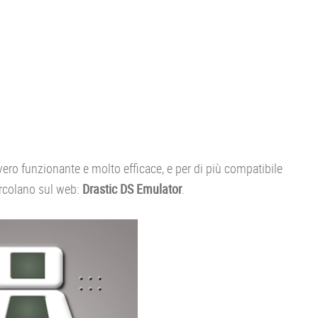
vvero funzionante e molto efficace, e per di più compatibile
ircolano sul web:
Drastic DS Emulator
.