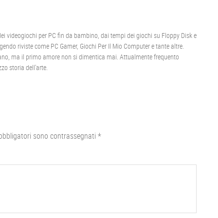
 videogiochi per PC fin da bambino, dai tempi dei giochi su Floppy Disk e
gendo riviste come PC Gamer, Giochi Per Il Mio Computer e tante altre.
igano, ma il primo amore non si dimentica mai. Attualmente frequento
zo storia dell'arte.
obbligatori sono contrassegnati
*