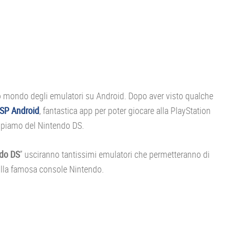
co mondo degli emulatori su Android. Dopo aver visto qualche
SP Android
, fantastica app per poter giocare alla PlayStation
cupiamo del Nintendo DS.
ndo DS
” usciranno tantissimi emulatori che permetteranno di
ulla famosa console Nintendo.