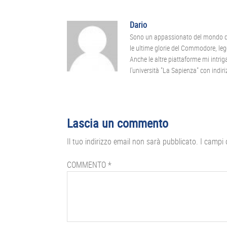
Dario
Sono un appassionato del mondo dei
le ultime glorie del Commodore, leg
Anche le altre piattaforme mi intr
l'università "La Sapienza" con indiriz
Interazioni
Lascia un commento
del
Il tuo indirizzo email non sarà pubblicato.
I campi 
lettore
COMMENTO
*