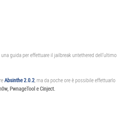
na guida per effettuare il jailbreak untethered dell’ultimo
are
Absinthe 2.0.2
, ma da poche ore è possibile effettuarlo
0w, PwnageTool e Cinject.