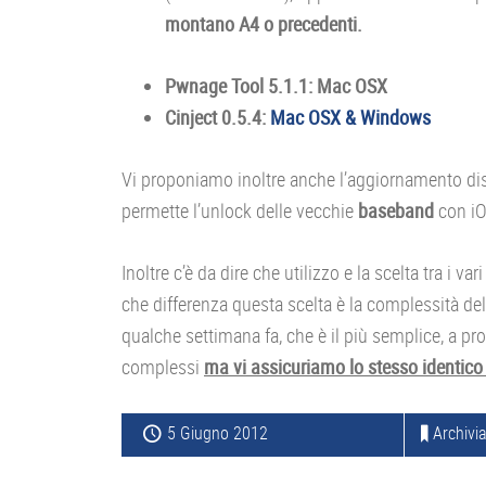
montano A4 o precedenti.
Pwnage Tool 5.1.1: Mac OSX
Cinject 0.5.4:
Mac OSX & Windows
Vi proponiamo inoltre anche l’aggiornamento dis
permette l’unlock delle vecchie
baseband
con iO
Inoltre c’è da dire che utilizzo e la scelta tra i v
che differenza questa scelta è la complessità de
qualche settimana fa, che è il più semplice, 
complessi
ma vi assicuriamo lo stesso identico 
5 Giugno 2012
Archivia