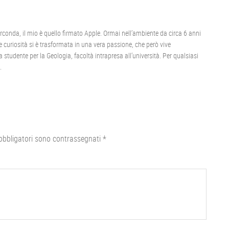
irconda, il mio è quello firmato Apple. Ormai nell’ambiente da circa 6 anni
 curiosità si è trasformata in una vera passione, che però vive
studente per la Geologia, facoltà intrapresa all’università. Per qualsiasi
.
obbligatori sono contrassegnati
*