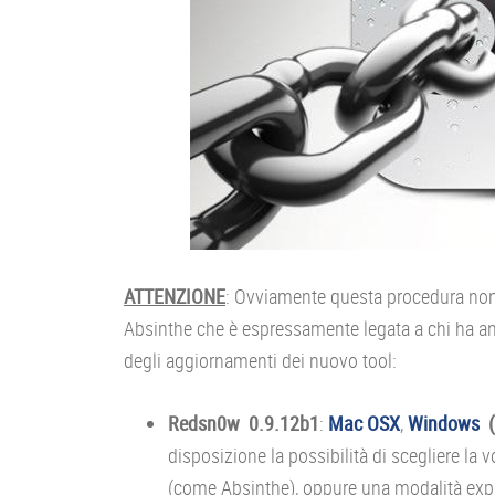
ATTENZIONE
: Ovviamente questa procedura non è
Absinthe che è espressamente legata a chi ha an
degli aggiornamenti dei nuovo tool:
Redsn0w 0.9.12b1
:
Mac OSX
,
Windows
disposizione la possibilità di scegliere la 
(come Absinthe), oppure una modalità exp