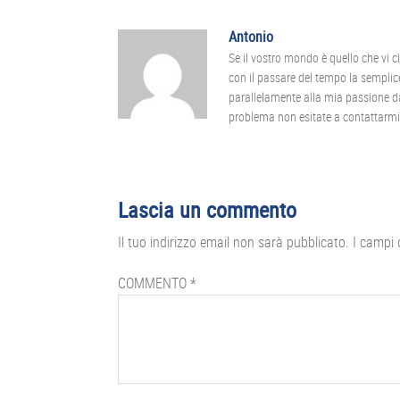
Antonio
Se il vostro mondo è quello che vi c
con il passare del tempo la semplice
parallelamente alla mia passione da 
problema non esitate a contattarmi
Interazioni
Lascia un commento
del
Il tuo indirizzo email non sarà pubblicato.
I campi 
lettore
COMMENTO
*