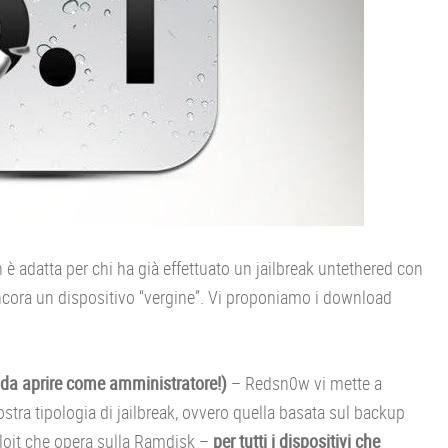
 adatta per chi ha già effettuato un jailbreak untethered con
cora un dispositivo “vergine”. Vi proponiamo i download
(da aprire come amministratore!)
– Redsn0w vi mette a
vostra tipologia di jailbreak, ovvero quella basata sul backup
loit che opera sulla Ramdisk –
per tutti i dispositivi che