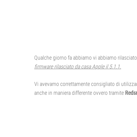
Qualche giorno fa abbiamo vi abbiamo rilasciato u
firmware rilasciato da casa Apple il 5.1.1.
Vi avevamo correttamente consigliato di utilizz
anche in maniera differente ovvero tramite
Redsn