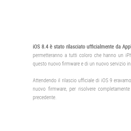
iOS 8.4 è stato rilasciato ufficialmente da App
permetteranno a tutti coloro che hanno un i
questo nuovo firmware e di un nuovo servizio i
Attendendo il rilascio ufficiale di iOS 9 eravam
nuovo firmware, per risolvere completamente a
precedente.