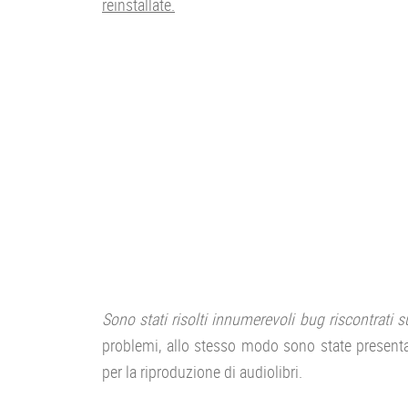
reinstallate.
Sono stati risolti innumerevoli bug riscontrati 
problemi, allo stesso modo sono state presentat
per la riproduzione di audiolibri.