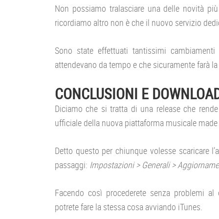
Non possiamo tralasciare una delle novità più
ricordiamo altro non è che il nuovo servizio ded
Sono state effettuati tantissimi cambiamenti 
attendevano da tempo e che sicuramente farà la
CONCLUSIONI E DOWNLOA
Diciamo che si tratta di una release che rende
ufficiale della nuova piattaforma musicale made 
Detto questo per chiunque volesse scaricare l
passaggi:
Impostazioni > Generali > Aggiorname
Facendo così procederete senza problemi al d
potrete fare la stessa cosa avviando iTunes.