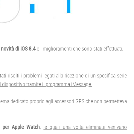
e
novità di iOS 8.4
e i miglioramenti che sono stati effettuati.
i risolti i problemi legati alla ricezione di un specifica serie
 il dispositivo tramite il programma iMessage.
oblema dedicato proprio agli accessori GPS che non permetteva
 per Apple Watch
,
le quali una volta eliminate venivano