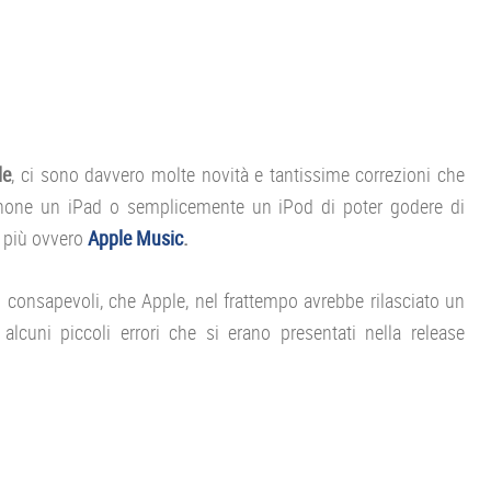
le
, ci sono davvero molte novità e tantissime correzioni che
Phone un iPad o semplicemente un iPod di poter godere di
n più ovvero
Apple Music
.
o consapevoli, che Apple, nel frattempo avrebbe rilasciato un
lcuni piccoli errori che si erano presentati nella release