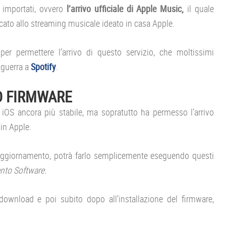
 importati, ovvero
l’arrivo ufficiale di Apple Music,
il quale
icato allo streaming musicale ideato in casa Apple.
per permettere l’arrivo di questo servizio, che moltissimi
 guerra a
Spotify
.
D FIRMWARE
 iOS ancora più stabile, ma sopratutto ha permesso l’arrivo
in Apple.
’aggiornamento, potrà farlo semplicemente eseguendo questi
nto Software.
ownload e poi subito dopo all’installazione del firmware,