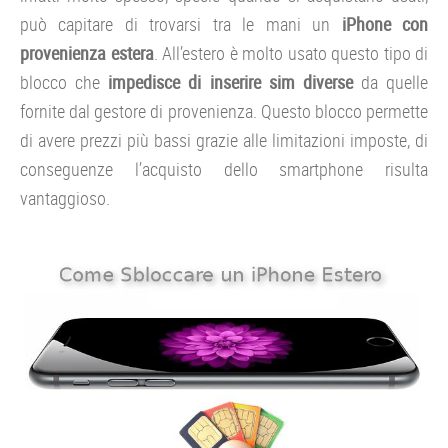
può capitare di trovarsi tra le mani un
iPhone con
provenienza estera
. All’estero è molto usato questo tipo di
blocco che
impedisce di inserire sim diverse
da quelle
fornite dal gestore di provenienza. Questo blocco permette
di avere prezzi più bassi grazie alle limitazioni imposte, di
conseguenze l’acquisto dello smartphone risulta
vantaggioso.