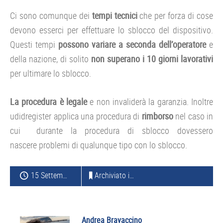
Ci sono comunque dei
tempi tecnici
che per forza di cose
devono esserci per effettuare lo sblocco del dispositivo.
Questi tempi
possono variare a seconda dell’operatore
e
della nazione, di solito
non superano i 10 giorni lavorativi
per ultimare lo sblocco.
La procedura è legale
e non invaliderà la garanzia. Inoltre
udidregister applica una procedura di
rimborso
nel caso in
cui durante la procedura di sblocco dovessero
nascere problemi di qualunque tipo con lo sblocco.
15 Settembre 2015
Archiviato in:
IPHONE
Andrea Bravaccino