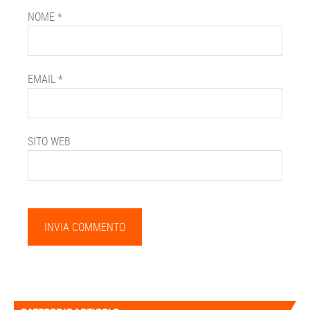
NOME
*
EMAIL
*
SITO WEB
Barra