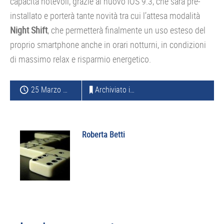
capacità notevoli, grazie al nuovo iOS 9.3, che sarà pre-
installato e porterà tante novità tra cui l’attesa modalità
Night Shift
, che permetterà finalmente un uso esteso del
proprio smartphone anche in orari notturni, in condizioni
di massimo relax e risparmio energetico.
25 Marzo 2016
Archiviato in:
APPLE
Roberta Betti
Interazioni