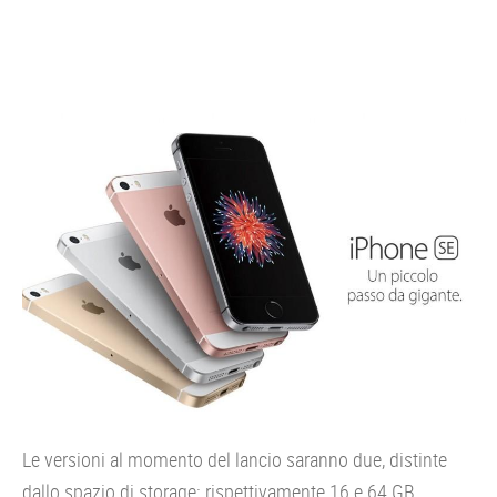
Le versioni al momento del lancio saranno due, distinte
dallo spazio di storage: rispettivamente 16 e 64 GB.