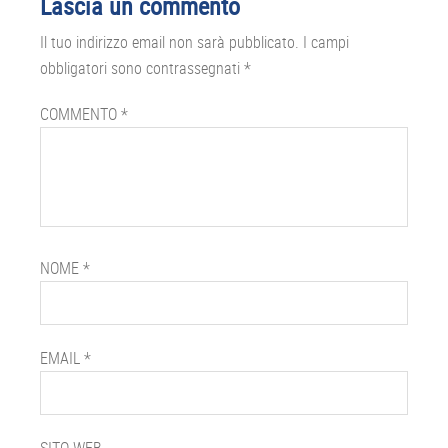
Lascia un commento
del
Il tuo indirizzo email non sarà pubblicato.
I campi
lettore
obbligatori sono contrassegnati
*
COMMENTO
*
NOME
*
EMAIL
*
SITO WEB