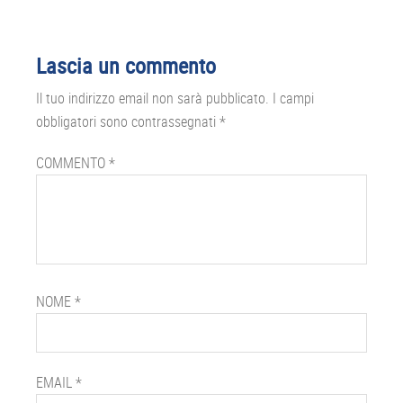
Interazioni
Lascia un commento
del
Il tuo indirizzo email non sarà pubblicato.
I campi
lettore
obbligatori sono contrassegnati
*
COMMENTO
*
NOME
*
EMAIL
*