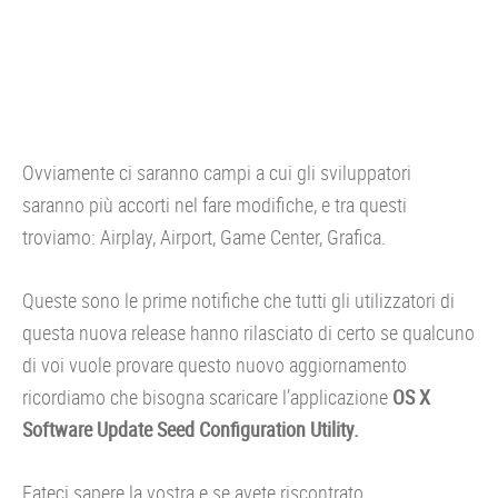
Ovviamente ci saranno campi a cui gli sviluppatori
saranno più accorti nel fare modifiche, e tra questi
troviamo: Airplay, Airport, Game Center, Grafica.
Queste sono le prime notifiche che tutti gli utilizzatori di
questa nuova release hanno rilasciato di certo se qualcuno
di voi vuole provare questo nuovo aggiornamento
ricordiamo che bisogna scaricare l’applicazione
OS X
Software Update Seed Configuration Utility.
Fateci sapere la vostra e se avete riscontrato