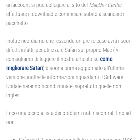
un’account si può collegare al sito del
MacDev Center
effettuare il download e cominciare subito a scaricare il
pacchetto.
Inoltre ricordiamo che essendo un pre-release avrà i suoi
difetti, infatti, per utilizzare Safari sul proprio Mac ( vi
consigliamo di leggere il nostro articolo su
come
migliorare Safari
) bisogna prima aggiornarlo all’ultima
versione, inoltre le informazioni riguardanti il Software
Update saranno ricondizionate, sopratutto quelle non
inglesi.
Ecco una piccola lista dei problemi noti riscontrati fino ad
ora:
Safari 6.0.2 non verrà installato su i sistemi con OSX