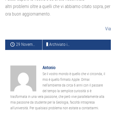
altri problemi oltre a quelli che vi abbiamo citato sopra, per
ora buon aggiornamento.
Via
29 Novembre 2012
Archiviato in:
APPLE
,
AGGIORNAMENTI
Antonio
Se il vostro mondo è quello che vi circonda, il
mio è quello firmato Apple. Ormai
nell’ambiente da circa 6 anni con il passare
del tempo la semplice curiosità si è
trasformata in una vera passione, che però vive parallelamente alla
mia passione da studente per la Geologia, facoltà intrapresa
all’università. Per qualsiasi problema non esitate a contattarmi.