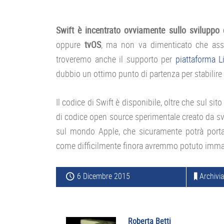
Swift è incentrato ovviamente sullo sviluppo
oppure
tvOS
, ma non va dimenticato che ass
troveremo anche il supporto per
piattaforma L
dubbio un ottimo punto di partenza per stabilire
Il codice di Swift è disponibile, oltre che sul si
di codice open source sperimentale creato da svi
sul mondo Apple, che sicuramente potrà portarc
come difficilmente finora avremmo potuto imma
6 Dicembre 2015
Archivia
Roberta Betti