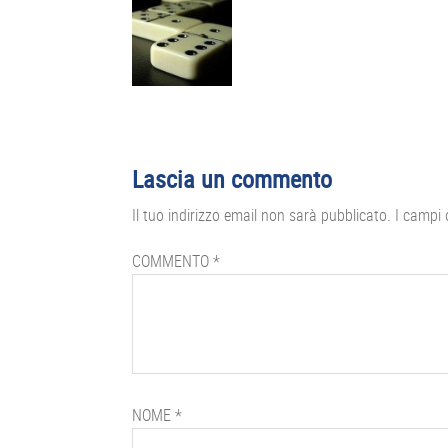
Interazioni
Lascia un commento
del
Il tuo indirizzo email non sarà pubblicato.
I campi 
lettore
COMMENTO
*
NOME
*