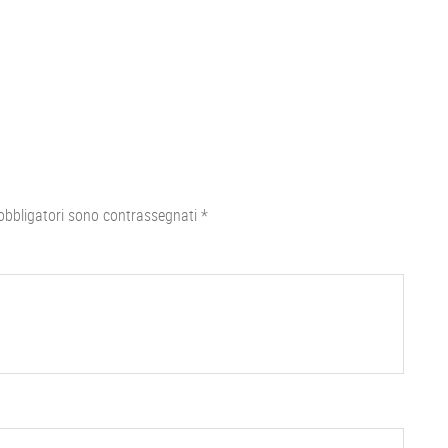
obbligatori sono contrassegnati
*