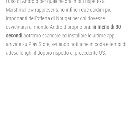
l’uso di Android per qualche ora in più rispetto a
Marshmallow rappresentano infine i due cardini più
importanti dell’offerta di Nougat per chi dovesse
avvicinarsi al mondo Android proprio ora:
in meno di 30
secondi
potremo scaricare ed installare le ultime app
arrivate su Play Store, evitando notifiche in coda e tempi di
attesa lunghi il doppio rispetto al precedente OS.