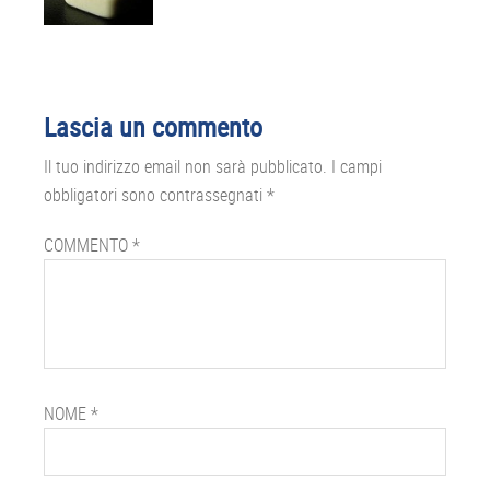
Interazioni
Lascia un commento
del
Il tuo indirizzo email non sarà pubblicato.
I campi
lettore
obbligatori sono contrassegnati
*
COMMENTO
*
NOME
*