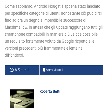
Come sappiamo, Android Nougat è appena stato lanciato
per specifiche categorie di utenti; nonostante ciò può dirsi
fino ad ora un degno e imperdibile successore di
Marshmallow, in attesa che gli update raggiungano tutti gli
smartphone compatibili in maniera più veloce possibile,
un requisito fortemente voluto da Google rispetto alle
versioni precedenti più frammentate e lente nel
diffondersi.
6 Settembre 2016
Archiviato in:
ANDROID
Roberta Betti