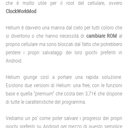
che è molto utile per il root del cellulare, ovvero
ClockWorkMod
.
Helium è davvero una manna dal cielo per tutti coloro che
si divertono o che hanno necessità di
cambiare ROM
al
proprio cellulare ma sono bloccati dal fatto che potrebbero
perdere i propri salvataggi dei loro giochi preferiti in
Android.
Helium giunge così a portare una rapida soluzione.
Esistono due versioni di Helium: una free, con le funzioni
base e quella “premium” che costa ben 3,71€ che dispone
di tutte le caratteristiche del programma.
Vediamo un po’ come poter salvare i progressi dei propri
giochi preferiti su Android per mezzo di questo semplice