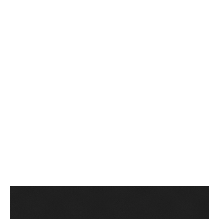
CONSOLE
GIOCHI
TRUCCHI
DRONI
STREAMING E TV
OFFERTE E TARIFFE