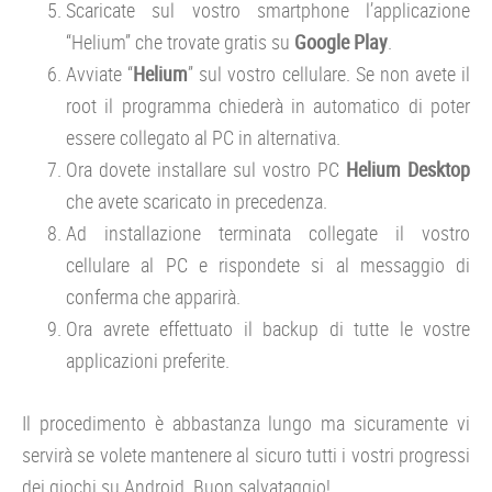
Scaricate sul vostro smartphone l’applicazione
“Helium” che trovate gratis su
Google Play
.
Avviate “
Helium
” sul vostro cellulare. Se non avete il
root il programma chiederà in automatico di poter
essere collegato al PC in alternativa.
Ora dovete installare sul vostro PC
Helium Desktop
che avete scaricato in precedenza.
Ad installazione terminata collegate il vostro
cellulare al PC e rispondete si al messaggio di
conferma che apparirà.
Ora avrete effettuato il backup di tutte le vostre
applicazioni preferite.
Il procedimento è abbastanza lungo ma sicuramente vi
servirà se volete mantenere al sicuro tutti i vostri progressi
dei giochi su Android. Buon salvataggio!