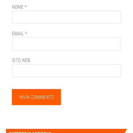
NOME
*
EMAIL
*
SITO WEB
Barra