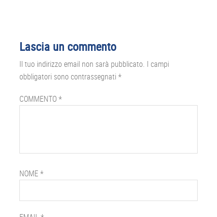
Interazioni
Lascia un commento
del
Il tuo indirizzo email non sarà pubblicato.
I campi
lettore
obbligatori sono contrassegnati
*
COMMENTO
*
NOME
*