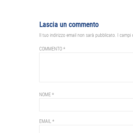
Interazioni
Lascia un commento
del
Il tuo indirizzo email non sarà pubblicato.
I campi 
lettore
COMMENTO
*
NOME
*
EMAIL
*