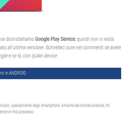
 se disinstalliamo
Google Play Service
, quindi non vi resta
nato all’ultima versione. Scriveteci pure nei commenti se avete
ogle
e se sì, con quale
device
.
to in:
ANDROID
piccolo, specialmente degli smartphone. Amante del mondo android, mi
device in mio possesso.