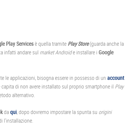
le Play Services
è quella tramite
Play Store
(guarda anche la
ta infatti andare sul
market Android
e installare i
Google
te le applicazioni, bisogna essere in possesso di un
account
e capita di non avere installato sul proprio smartphone il
Play
todo alternativo.
pk
da
qui
, dopo dovremo impostare la spunta su
origini
 l’installazione.