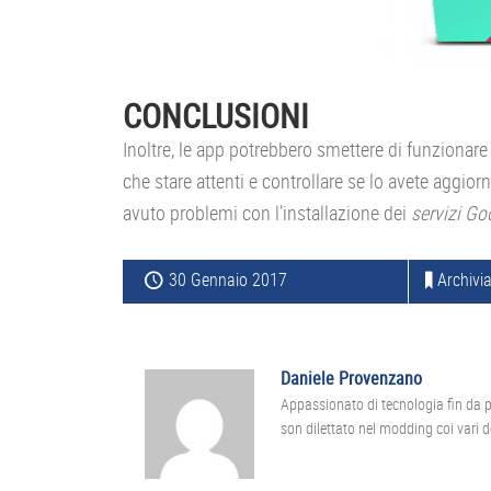
CONCLUSIONI
Inoltre, le app potrebbero smettere di funzionare
che stare attenti e controllare se lo avete aggior
avuto problemi con l’installazione dei
servizi Go
30 Gennaio 2017
Archivia
Daniele Provenzano
Appassionato di tecnologia fin da 
son dilettato nel modding coi vari 