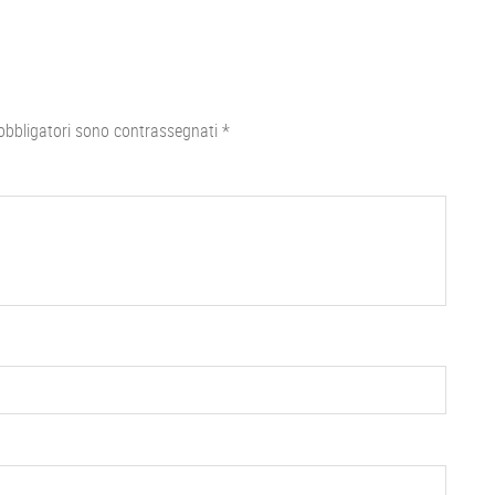
obbligatori sono contrassegnati
*