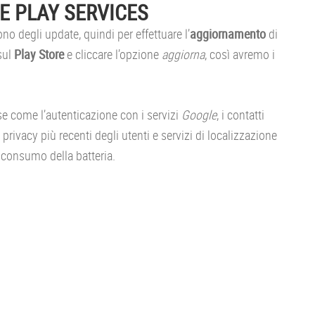
 PLAY SERVICES
no degli update, quindi per effettuare l’
aggiornamento
di
sul
Play Store
e cliccare l’opzione
aggiorna
, così avremo i
e come l’autenticazione con i servizi
Google
, i contatti
 privacy più recenti degli utenti e servizi di localizzazione
l consumo della batteria.