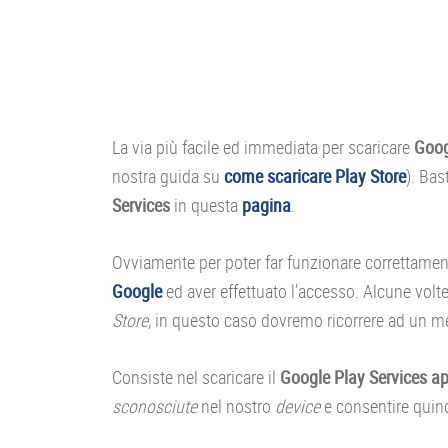
La via più facile ed immediata per scaricare
Goog
nostra guida su
come scaricare Play Store
). Bas
Services
in questa
pagina
.
Ovviamente per poter far funzionare correttamen
Google
ed aver effettuato l’accesso. Alcune volt
Store
, in questo caso dovremo ricorrere ad un me
Consiste nel scaricare il
Google Play Services a
sconosciute
nel nostro
device
e consentire quindi