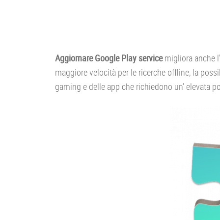
Aggiornare Google Play service
migliora anche l’
maggiore velocità per le ricerche offline, la poss
gaming e delle app che richiedono un’ elevata po