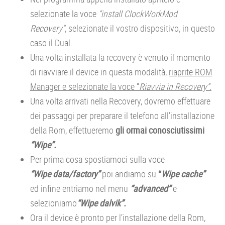
selezionate la voce
“install ClockWorkMod
Recovery”
, selezionate il vostro dispositivo, in questo
caso il Dual.
Una volta installata la recovery è venuto il momento
di riavviare il device in questa modalità,
riaprite ROM
Manager e selezionate la voce “
Riavvia in Recovery”.
Una volta arrivati nella Recovery, dovremo effettuare
dei passaggi per preparare il telefono all’installazione
della Rom, effettueremo
gli ormai conosciutissimi
“Wipe”.
Per prima cosa spostiamoci sulla voce
“Wipe data/factory”
poi andiamo su
“
Wipe
cache”
ed infine entriamo nel menu
“advanced”
e
selezioniamo
“Wipe dalvik”.
Ora il device è pronto per l’installazione della Rom,