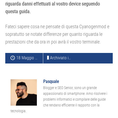
riguarda danni effettuati al vostro device seguendo
questa guida.
Fateci sapere cosa ne pensate di questa Cyanogenmod e
sopratutto se notate differenze per quanto riguarda le
prestazioni che da ora in poi avrà il vostro terminale.
18 Maggio 2012
Archiviato in:
ROM
,
ANDROID
,
LG
Pasquale
Blogger e SEO Senior, sono un grande
appassionato di smartphone. Amo risolvere i
problemi informatici e compilare delle guide
che rendano efficiente il rapporto con la
tecnologia.