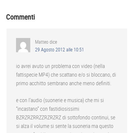
Interazioni
Commenti
del
lettore
Matteo
dice
29 Agosto 2012 alle 10:51
io avrei avuto un problema con video (nella
fattispecie MP4) che scattano e/o si bloccano, di
primo acchitto sembrano anche meno definiti.
e con l’audio (suonerie e musica) che mi si
“incastano” con fastidiosissimi
BZRZRZRRZZRZRZRZ di sottofondo continui, se
si alza il volume si sente la suoneria ma questo