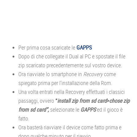
Per prima cosa scaricate le
GAPPS
Dopo di che collegate il Dual al PC e spostate il file
zip scaricato precedentemente sul vostro device.
Ora riavviate lo smartphone in
Recovery
come
spiegato prima per l’installazione della Rom.
Una volta entrati nella Recovery effettuati i classici
passaggi, ovvero
“
install zip from sd card
>
chose zip
from sd card”,
selezionate le
GAPPS
ed il gioco è
fatto.
Ora basterà riavviare il device come fatto prima e
dopo qualche minuto per il riavvio,