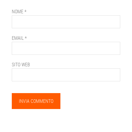
NOME
*
EMAIL
*
SITO WEB
Barra