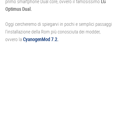
primo smartphone Dual core, ovvero il famosissimo
LG
Optimus Dual.
Oggi cercheremo di spiegarvi in pochi e semplici passaggi
l’installazione della Rom più conosciuta dei modder,
ovvero la
CyanogenMod 7.2.