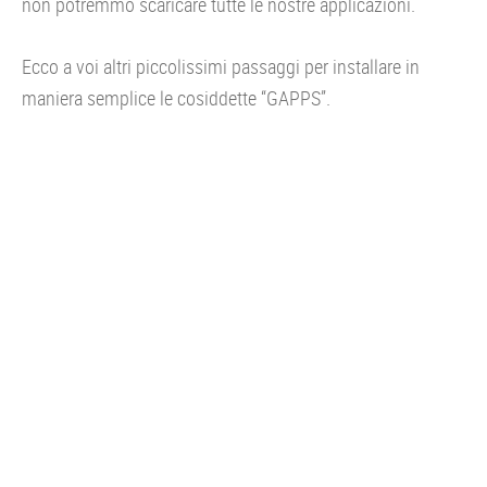
non potremmo scaricare tutte le nostre applicazioni.
Ecco a voi altri piccolissimi passaggi per installare in
maniera semplice le cosiddette “GAPPS”.