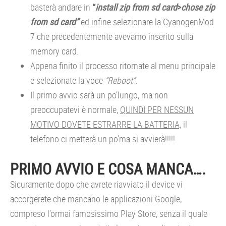
basterà andare in
“
install zip from sd card
>
chose zip
from sd card”
ed infine selezionare la CyanogenMod
7 che precedentemente avevamo inserito sulla
memory card.
Appena finito il processo ritornate al menu principale
e selezionate la voce
“Reboot”.
Il primo avvio sarà un po’lungo, ma non
preoccupatevi è normale,
QUINDI PER NESSUN
MOTIVO DOVETE ESTRARRE LA BATTERIA,
il
telefono ci metterà un po’ma si avvierà!!!!!
PRIMO AVVIO E COSA MANCA….
Sicuramente dopo che avrete riavviato il device vi
accorgerete che mancano le applicazioni Google,
compreso l’ormai famosissimo Play Store, senza il quale