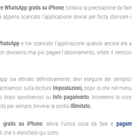
e WhatsApp gratis su iPhone
, tuttavia la precisazione da fare
 appena scaricato l’applicazione dovrai per forza sborsare i
WhatsApp
e hai scaricato l’applicazione quando ancora era a
non dovranno mai più pagare l’abbonamento, infatti il servizio
app sia attivato definitivamente, devi eseguire dei semplici
rechiamoci sulla dicitura
Impostazioni,
dopo di che nel menu
o dopo spostiamoci su
Info pagamento
, troveremo la voce
ito per sempre, troverai la scritta
Illimitato.
 gratis su iPhone
, allora l’unica cosa da fare è
pagare
li che ti elencherò qui sotto.