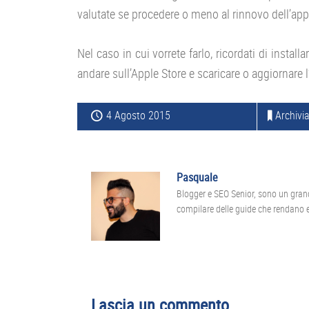
valutate se procedere o meno al rinnovo dell’app
Nel caso in cui vorrete farlo, ricordati di insta
andare sull’Apple Store e scaricare o aggiornare 
4 Agosto 2015
Archivia
Pasquale
Blogger e SEO Senior, sono un gran
compilare delle guide che rendano ef
Interazioni
Lascia un commento