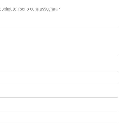
obbligatori sono contrassegnati
*