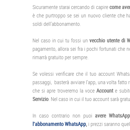
Sicuramente starai cercando di capire
come aver
è che purtroppo se sei un nuovo cliente che ha
soldi dell’abbonamento.
Nel caso in cui tu fossi un
vecchio utente di 
pagamento, allora sei fra i pochi fortunati che 
rimarrà gratuito per sempre.
Se volessi verificare che il tuo account Whats
passaggi, basterà avviare l’app, una volta fatto 
che si apre troveremo la voce
Account
e subit
Servizio
. Nel caso in cui il tuo account sarà gratu
In caso contrario non puoi
avere WhatsApp
l’abbonamento WhatsApp
,
i prezzi saranno quel