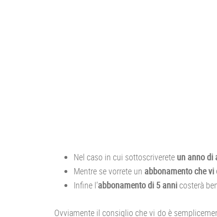
Nel caso in cui sottoscriverete
un anno di
Mentre se vorrete un
abbonamento che vi d
Infine l’
abbonamento di 5 anni
costerà ben
Ovviamente il consiglio che vi do è semplicemen