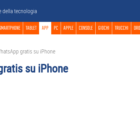
e della tecnologia
SMARTPHONE
TABLET
APP
PC
APPLE
CONSOLE
GIOCHI
TRUCCHI
DRO
atsApp gratis su iPhone
ratis su iPhone