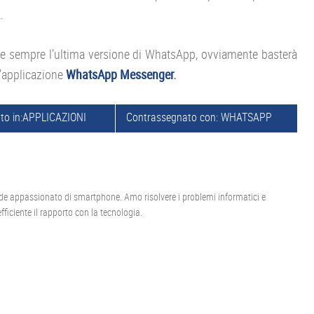
.
llare sempre l’ultima versione di WhatsApp, ovviamente basterà
l’applicazione
WhatsApp Messenger
.
to in:
APPLICAZIONI
Contrassegnato con:
WHATSAPP
de appassionato di smartphone. Amo risolvere i problemi informatici e
ficiente il rapporto con la tecnologia.