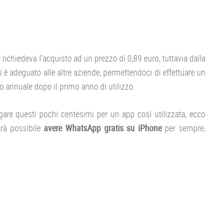
richiedeva l’acquisto ad un prezzo di 0,89 euro, tuttavia dalla
si è adeguato alle altre aziende, permettendoci di effettuare un
annuale dopo il primo anno di utilizzo.
gare questi pochi centesimi per un app così utilizzata, ecco
arà possibile
avere WhatsApp gratis su iPhone
per sempre,