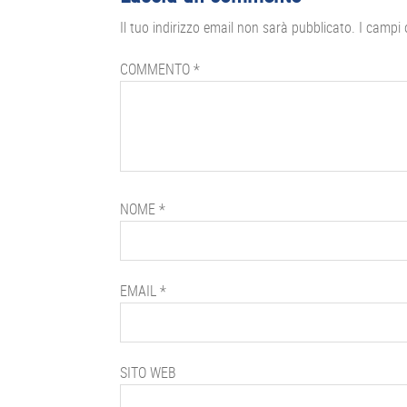
del
Il tuo indirizzo email non sarà pubblicato.
I campi 
lettore
COMMENTO
*
NOME
*
EMAIL
*
SITO WEB