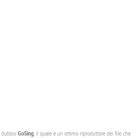
a dubbio
GoSing
, il quale è un ottimo riproduttore dei file che