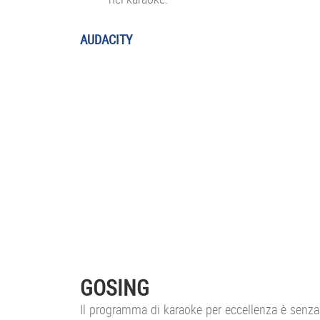
AUDACITY
GOSING
Il programma di karaoke per eccellenza è senz