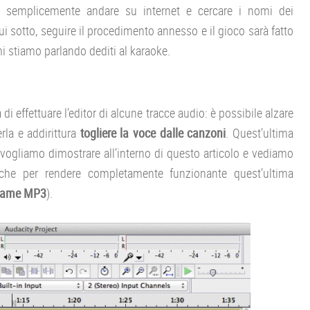
sta semplicemente andare su internet e cercare i nomi dei
i sotto, seguire il procedimento annesso e il gioco sarà fatto
i stiamo parlando dediti al karaoke.
di effettuare l’editor di alcune tracce audio: è possibile alzare
rla e addirittura
togliere la voce dalle canzoni
. Quest’ultima
 vogliamo dimostrare all’interno di questo articolo e vediamo
che per rendere completamente funzionante quest’ultima
ame MP3
).