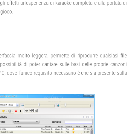
li effetti un’esperienza di karaoke completa e alla portata di
 gioco.
faccia molto leggera: permette di riprodurre qualsiasi file
possibilità di poter cantare sulle basi delle proprie canzoni
PC, dove l’unico requisito necessario è che sia presente sulla