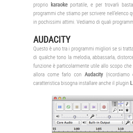
proprio
karaoke
portatile, e per trovarli ba
programmi che stiamo per scrivere nell’elenco qu
in pochissimi attimi. Vediamo di quali programm
AUDACITY
Questo è uno tra i programmi migliori se si tratta 
di qualche tono la melodia, abbassarla, distorce
funzione è particolarmente utile allo scopo che
allora come farlo con
Audacity
(ricordiamo 
caratteristica bisogna installare anche il plugin
L