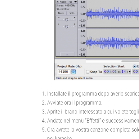
Installate il programma dopo averlo scarica
Avviate ora il programma.
Aprite il brano interessato a cui volete togl
Andate nel menù “Effetti” e successivamen
Ora avrete la vostra canzone completa solo
nel karaoke.