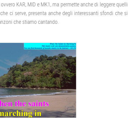
a, ovvero KAR, MID e MK1, ma permette anche di leggere quelli
 che ci serve, presenta anche degli interessanti sfondi che si
anzoni che stiamo cantando.