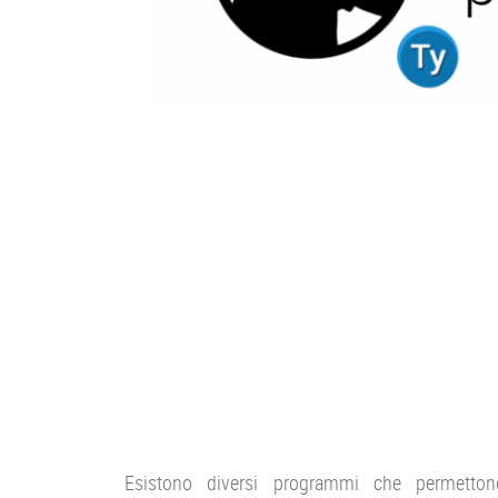
Esistono diversi programmi che permetton