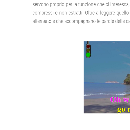
servono proprio per la funzione che ci interess
compressi e non estratti. Oltre a leggere quello
alternano e che accompagnano le parole delle c