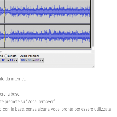
to da internet.
iere la base.
te premete su “Vocal remover”.
 con la base, senza alcuna voce, pronta per essere utilizzata