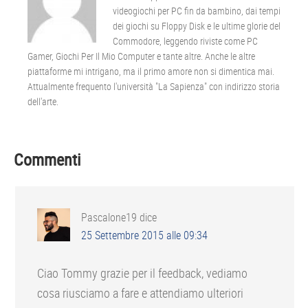
videogiochi per PC fin da bambino, dai tempi
dei giochi su Floppy Disk e le ultime glorie del
Commodore, leggendo riviste come PC
Gamer, Giochi Per Il Mio Computer e tante altre. Anche le altre
piattaforme mi intrigano, ma il primo amore non si dimentica mai.
Attualmente frequento l'università "La Sapienza" con indirizzo storia
dell'arte.
Interazioni
Commenti
del
lettore
Pascalone19
dice
25 Settembre 2015 alle 09:34
Ciao Tommy grazie per il feedback, vediamo
cosa riusciamo a fare e attendiamo ulteriori