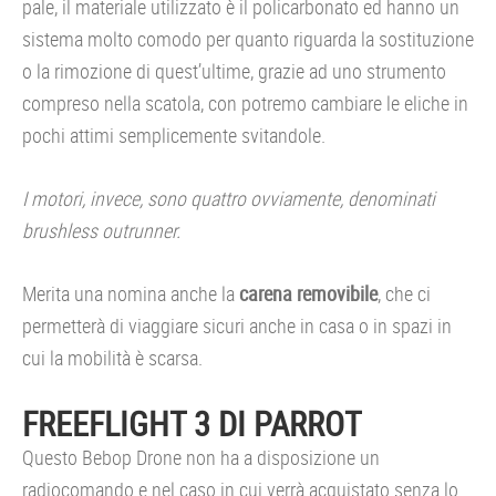
pale, il materiale utilizzato è il policarbonato ed hanno un
sistema molto comodo per quanto riguarda la sostituzione
o la rimozione di quest’ultime, grazie ad uno strumento
compreso nella scatola, con potremo cambiare le eliche in
pochi attimi semplicemente svitandole.
I motori, invece, sono quattro ovviamente, denominati
brushless outrunner.
Merita una nomina anche la
carena removibile
, che ci
permetterà di viaggiare sicuri anche in casa o in spazi in
cui la mobilità è scarsa.
FREEFLIGHT 3 DI PARROT
Questo Bebop Drone non ha a disposizione un
radiocomando e nel caso in cui verrà acquistato senza lo