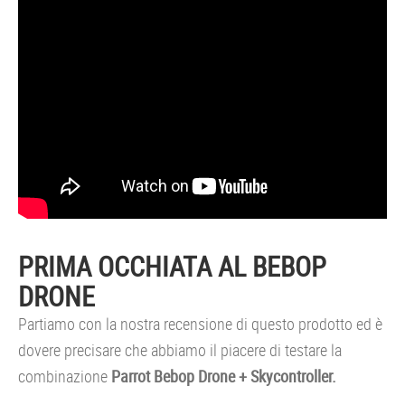
PRIMA OCCHIATA AL BEBOP
DRONE
Partiamo con la nostra recensione di questo prodotto ed è
dovere precisare che abbiamo il piacere di testare la
combinazione
Parrot Bebop Drone + Skycontroller.