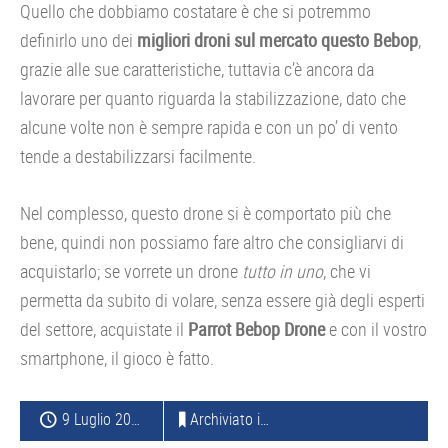
Quello che dobbiamo costatare è che si potremmo
definirlo uno dei
migliori droni sul mercato questo Bebop
,
grazie alle sue caratteristiche, tuttavia c’è ancora da
lavorare per quanto riguarda la stabilizzazione, dato che
alcune volte non è sempre rapida e con un po’ di vento
tende a destabilizzarsi facilmente.
Nel complesso, questo drone si è comportato più che
bene, quindi non possiamo fare altro che consigliarvi di
acquistarlo; se vorrete un drone
tutto in uno
, che vi
permetta da subito di volare, senza essere già degli esperti
del settore, acquistate il
Parrot Bebop Drone
e con il vostro
smartphone, il gioco è fatto.
9 Luglio 2015
Archiviato in:
DRONI