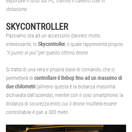
esportare il tutto sul PC, tramite il cavetto USB in
dotazione.
SKYCONTROLLER
Passiamo ora ad un accessorio davvero molto
interessante, lo
Skycontroller
, il quale rappresenta proprio
“il punto in più”
per questo ottimo drone.
Si tratta di una vera e propria base di comando, che ci
permetterà di
controllare il Bebop fino ad un massimo di
due chilometri
(almeno questa è la distanza massima
dichiarata dall’azienda), mentre con il solo smartphone, la
distanza di sicurezza entro cui il drone risulterà essere
controllabile è pari a 300 metri.