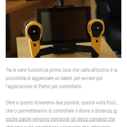
Tra le varie funzioni,la prima cosa che salta all’occhio è la
possibilità di agganciare un tablet, per avviare poi
l’applicazione di Parrot per controllarlo.
Oltre a questo troveremo due joystick, questa volta fisici,
che ci permetteranno di controllare il drone a distanza;
in
poche parole vengono riproposti gli stessi comandi che