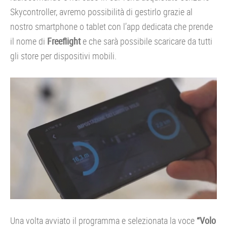
Skycontroller, avremo possibilità di gestirlo grazie al
nostro smartphone o tablet con l’app dedicata che prende
il nome di
Freeflight
e che sarà possibile scaricare da tutti
gli store per dispositivi mobili.
Una volta avviato il programma e selezionata la voce
“Volo