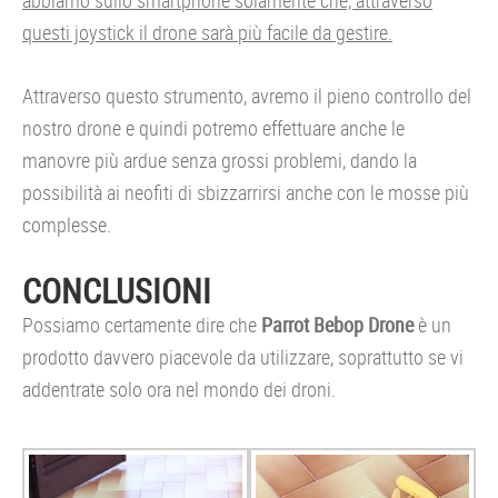
abbiamo sullo smartphone solamente che, attraverso
questi joystick il drone sarà più facile da gestire.
Attraverso questo strumento, avremo il pieno controllo del
nostro drone e quindi potremo effettuare anche le
manovre più ardue senza grossi problemi, dando la
possibilità ai neofiti di sbizzarrirsi anche con le mosse più
complesse.
CONCLUSIONI
Possiamo certamente dire che
Parrot Bebop Drone
è un
prodotto davvero piacevole da utilizzare, soprattutto se vi
addentrate solo ora nel mondo dei droni.