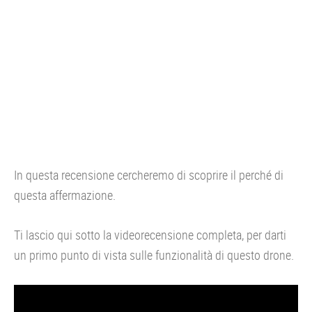
In questa recensione cercheremo di scoprire il perché di
questa affermazione.
Ti lascio qui sotto la videorecensione completa, per darti
un primo punto di vista sulle funzionalità di questo drone.