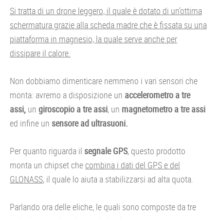
Si tratta di un drone leggero, il quale è dotato di un’ottima
schermatura grazie alla scheda madre che è fissata su una
piattaforma in magnesio, la quale serve anche per
dissipare il calore.
Non dobbiamo dimenticare nemmeno i vari sensori che
monta: avremo a disposizione un
accelerometro a tre
assi,
un
giroscopio a tre assi
, un
magnetometro a tre assi
ed infine un
sensore ad ultrasuoni.
Per quanto riguarda il
segnale GPS
, questo prodotto
monta un chipset che
combina i dati del GPS e del
GLONASS
, il quale lo aiuta a stabilizzarsi ad alta quota.
Parlando ora delle eliche, le quali sono composte da tre