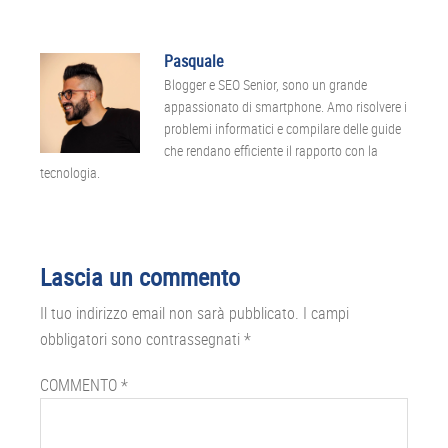
Pasquale
Blogger e SEO Senior, sono un grande
appassionato di smartphone. Amo risolvere i
problemi informatici e compilare delle guide
che rendano efficiente il rapporto con la
tecnologia.
Interazioni
Lascia un commento
del
Il tuo indirizzo email non sarà pubblicato.
I campi
lettore
obbligatori sono contrassegnati
*
COMMENTO
*