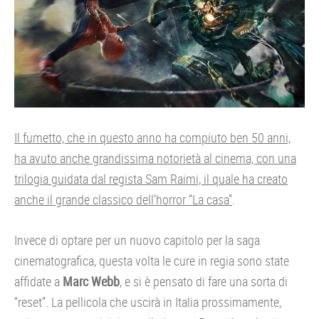
Il fumetto, che in questo anno ha compiuto ben 50 anni,
ha avuto anche grandissima notorietà al cinema, con una
trilogia guidata dal regista Sam Raimi, il quale ha creato
anche il grande classico dell’horror “La casa”
.
Invece di optare per un nuovo capitolo per la saga
cinematografica, questa volta le cure in regia sono state
affidate a
Marc Webb
, e si è pensato di fare una sorta di
“reset”. La pellicola che uscirà in Italia prossimamente,