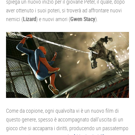
spiega un nuovo inizio per il giovane Peter, il quale, dopo
aver ottenuto i suoi poteri, si troverà ad affrontare nuovi
nemici (
Lizard
) e nuovi amori (
Gwen Stacy
).
Come da copione, ogni qualvolta vi è un nuovo film di
questo genere, spesso è accompagnato dall’uscita di un
gioco che si accaparra i diritti, producendo un passatempo