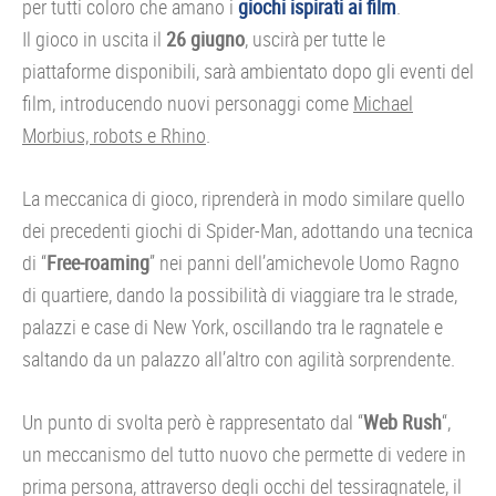
per tutti coloro che amano i
giochi ispirati ai film
.
Il gioco in uscita il
26 giugno
, uscirà per tutte le
piattaforme disponibili, sarà ambientato dopo gli eventi del
film, introducendo nuovi personaggi come
Michael
Morbius, robots e Rhino
.
La meccanica di gioco, riprenderà in modo similare quello
dei precedenti giochi di Spider-Man, adottando una tecnica
di “
Free-roaming
” nei panni dell’amichevole Uomo Ragno
di quartiere, dando la possibilità di viaggiare tra le strade,
palazzi e case di New York, oscillando tra le ragnatele e
saltando da un palazzo all’altro con agilità sorprendente.
Un punto di svolta però è rappresentato dal “
Web Rush
“,
un meccanismo del tutto nuovo che permette di vedere in
prima persona, attraverso degli occhi del tessiragnatele, il