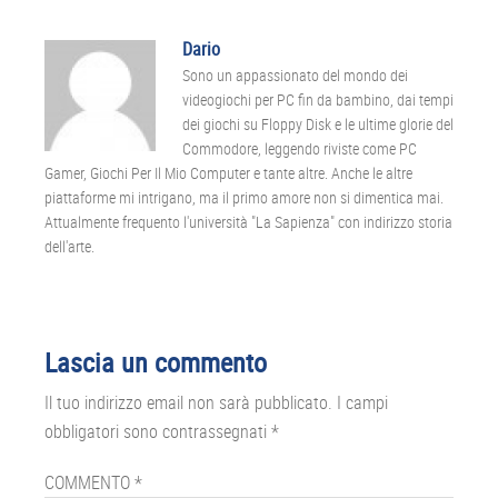
Dario
Sono un appassionato del mondo dei
videogiochi per PC fin da bambino, dai tempi
dei giochi su Floppy Disk e le ultime glorie del
Commodore, leggendo riviste come PC
Gamer, Giochi Per Il Mio Computer e tante altre. Anche le altre
piattaforme mi intrigano, ma il primo amore non si dimentica mai.
Attualmente frequento l'università "La Sapienza" con indirizzo storia
dell'arte.
Interazioni
Lascia un commento
del
Il tuo indirizzo email non sarà pubblicato.
I campi
lettore
obbligatori sono contrassegnati
*
COMMENTO
*