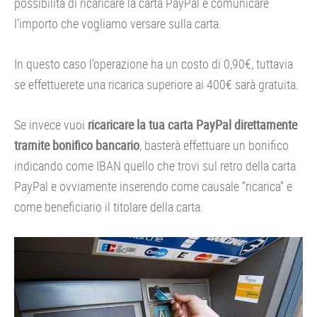
possibilità di ricaricare la carta PayPal e comunicare
l’importo che vogliamo versare sulla carta.
In questo caso l’operazione ha un costo di 0,90€, tuttavia
se effettuerete una ricarica superiore ai 400€ sarà gratuita.
Se invece vuoi
ricaricare la tua carta PayPal direttamente
tramite bonifico bancario
, basterà effettuare un bonifico
indicando come IBAN quello che trovi sul retro della carta
PayPal e ovviamente inserendo come causale “ricarica” e
come beneficiario il titolare della carta.