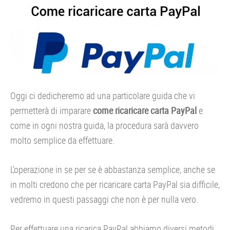
Oggi ci dedicheremo ad una particolare guida che vi
permetterà di imparare
come ricaricare carta PayPal
e
come in ogni nostra guida, la procedura sarà davvero
molto semplice da effettuare.
L’operazione in se per se è abbastanza semplice, anche se
in molti credono che per ricaricare carta PayPal sia difficile,
vedremo in questi passaggi che non è per nulla vero.
Per effettuare una ricarica PayPal abbiamo diversi metodi,