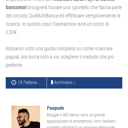
bancomat
bisognerà trovare uno sportello che faccia parte
del circuito QuiMultiBanca ed effettuare semplicemente la
ricarica. In questo caso l’operazione avrà un costo di
2,50€.
Abbiamo visto una guida completa su come ricaricare
paypal, ora tocca solo a voi scegliere il metodo che più
preferite.
18 Febbraio 2016
Archiviato in:
GUIDE ACQUISTO
Pasquale
Blogger e SEO Senior, sono un grande
appassionato di smartphone. Amo risolvere i
problemi informatici e compilare delle guide