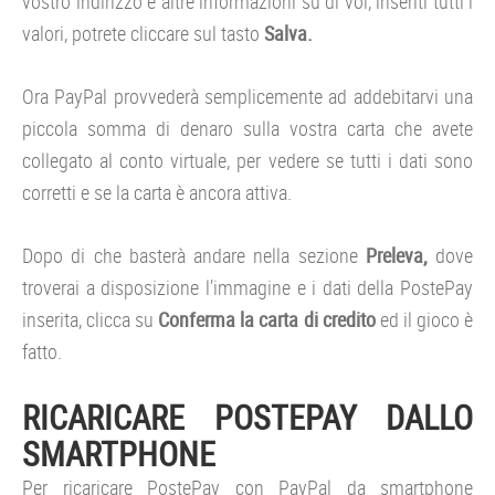
vostro indirizzo e altre informazioni su di voi, inseriti tutti i
valori, potrete cliccare sul tasto
Salva.
Ora PayPal provvederà semplicemente ad addebitarvi una
piccola somma di denaro sulla vostra carta che avete
collegato al conto virtuale, per vedere se tutti i dati sono
corretti e se la carta è ancora attiva.
Dopo di che basterà andare nella sezione
Preleva,
dove
troverai a disposizione l’immagine e i dati della PostePay
inserita, clicca su
Conferma la carta di credito
ed il gioco è
fatto.
RICARICARE POSTEPAY DALLO
SMARTPHONE
Per ricaricare PostePay con PayPal da smartphone