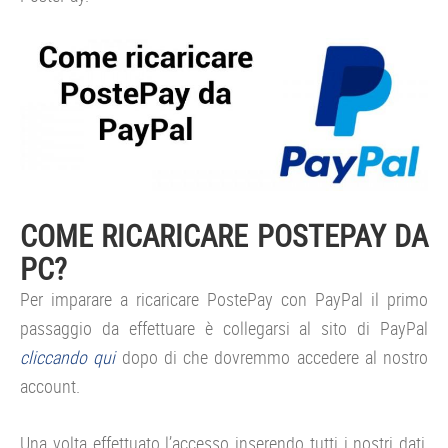
COME RICARICARE POSTEPAY DA
PC?
Per imparare a ricaricare PostePay con PayPal il primo
passaggio da effettuare è collegarsi al sito di PayPal
cliccando qui
dopo di che dovremmo accedere al nostro
account.
Una volta effettuato l’accesso inserendo tutti i nostri dati,