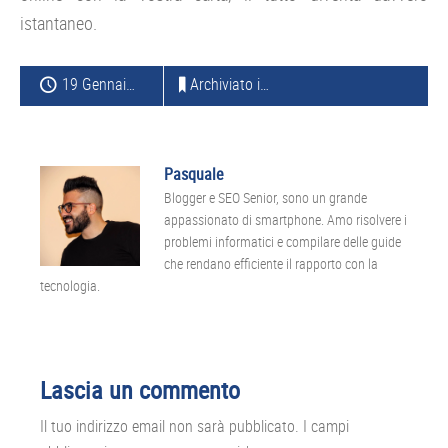
istantaneo.
19 Gennaio 2016
Archiviato in:
GUIDE ACQUISTO
Pasquale
Blogger e SEO Senior, sono un grande
appassionato di smartphone. Amo risolvere i
problemi informatici e compilare delle guide
che rendano efficiente il rapporto con la
tecnologia.
Interazioni
Lascia un commento
del
Il tuo indirizzo email non sarà pubblicato.
I campi
lettore