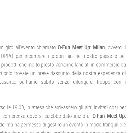
 un giro all’evento chiamato
O-Fun Meet Up: Milan
, ovvero il
 OPPO per incontrare i propri fan nel nostro paese e per
i prodotti che molto presto verranno lanciati in commercio da
rticolo trovate un breve riassunto della nostra esperienza di
essante; partiamo subito senza dilungarci troppo con i
o le 19.00, in attesa che arrivassero gli altri invitati così per
a conferenze dove si sarebbe dato inizio al
O-Fun Meet Up:
nde, ma ha permesso di gestire un evento in modo tranquillo e