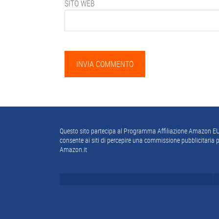
SITO WEB
Footer
Questo sito partecipa al Programma Affiliazione Amazon EU
consente ai siti di percepire una commissione pubblicitaria p
Amazon.it