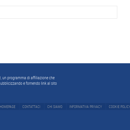
, un programma di affiliazione che
ubblicizzando e fornendo link al sito
HOMEPAGE
CONTATTACI
CHI SIAMO
INFORMATIVA PRIVACY
COOKIE POLIC