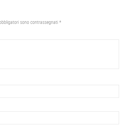
obbligatori sono contrassegnati
*