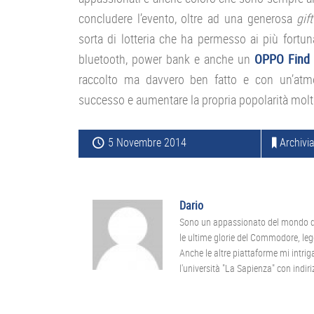
concludere l’evento, oltre ad una generosa
gif
sorta di lotteria che ha permesso ai più fortuna
bluetooth, power bank e anche un
OPPO Find
raccolto ma davvero ben fatto e con un’atmos
successo e aumentare la propria popolarità molt
5 Novembre 2014
Archivia
Dario
Sono un appassionato del mondo dei
le ultime glorie del Commodore, leg
Anche le altre piattaforme mi intr
l'università "La Sapienza" con indiriz