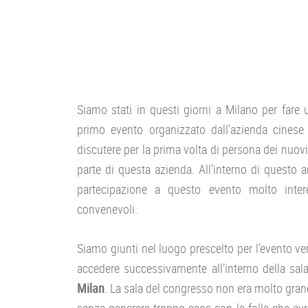
Siamo stati in questi giorni a Milano per fare
primo evento organizzato dall’azienda cinese
discutere per la prima volta di persona dei nuov
parte di questa azienda. All’interno di questo a
partecipazione a questo evento molto inter
convenevoli.
Siamo giunti nel luogo prescelto per l’evento vers
accedere successivamente all’interno della sal
Milan
. La sala del congresso non era molto gra