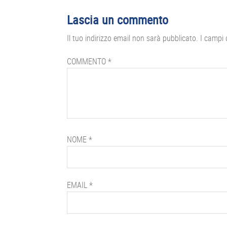
Interazioni
Lascia un commento
del
Il tuo indirizzo email non sarà pubblicato.
I campi 
lettore
COMMENTO
*
NOME
*
EMAIL
*