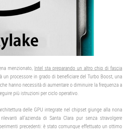
pena menzionato,
Intel sta preparando un altro chip di fascia
à un processore in grado di beneficiare del Turbo Boost, una
i che hanno necessità di aumentare o diminuire la frequenza a
guire più istruzioni per ciclo operativo.
’architettura delle GPU integrate nel chipset giunge alla nona
levanti all’azienda di Santa Clara pur senza stravolgere
sperimenti precedenti: è stato comunque effettuato un ottimo