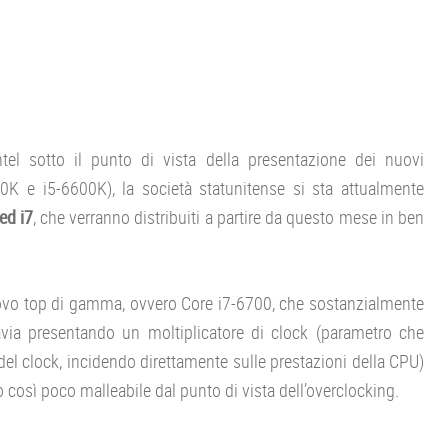
tel sotto il punto di vista della presentazione dei nuovi
00K e i5-6600K), la società statunitense si sta attualmente
ed i7
, che verranno distribuiti a partire da questo mese in ben
uovo top di gamma, ovvero Core i7-6700, che sostanzialmente
tavia presentando un moltiplicatore di clock (parametro che
 del clock, incidendo direttamente sulle prestazioni della CPU)
 così poco malleabile dal punto di vista dell’overclocking.