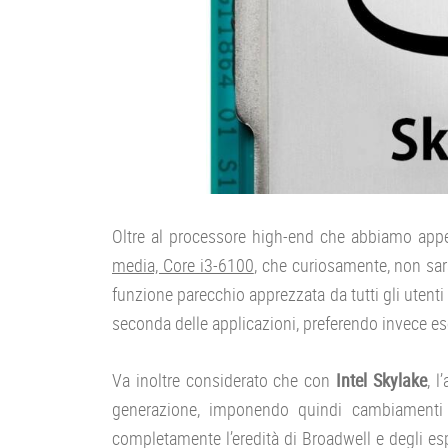
Oltre al processore high-end che abbiamo ap
media, Core i3-6100
, che curiosamente, non sar
funzione parecchio apprezzata da tutti gli utent
seconda delle applicazioni, preferendo invece ese
Va inoltre considerato che con
Intel Skylake
, l
generazione, imponendo quindi cambiamenti ri
completamente l’eredità di Broadwell e degli e