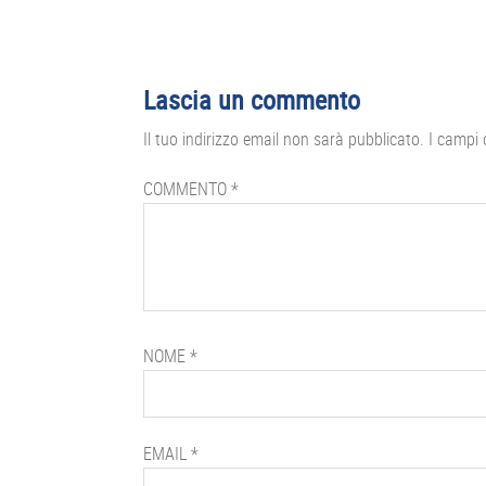
Interazioni
Lascia un commento
del
Il tuo indirizzo email non sarà pubblicato.
I campi 
lettore
COMMENTO
*
NOME
*
EMAIL
*