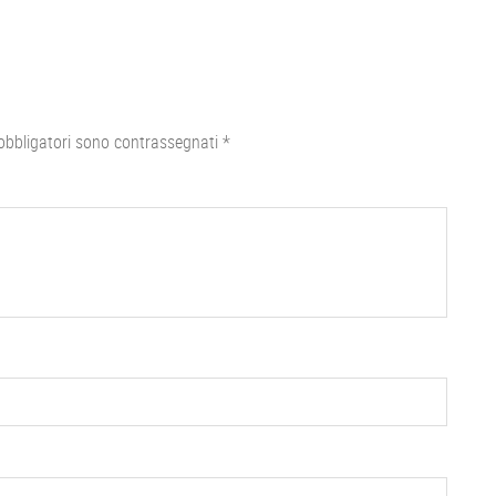
obbligatori sono contrassegnati
*