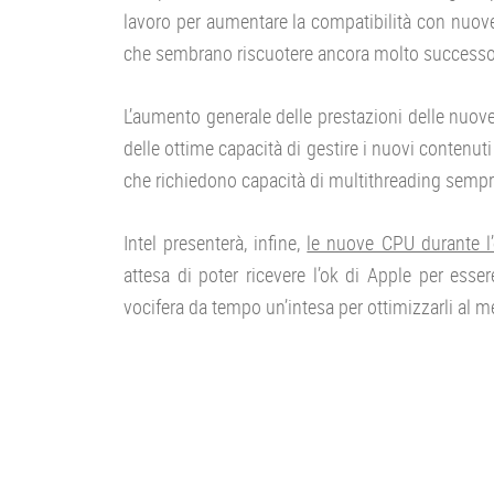
lavoro per aumentare la compatibilità con nuove
che sembrano riscuotere ancora molto successo 
L’aumento generale delle prestazioni delle nuove
delle ottime capacità di gestire i nuovi contenut
che richiedono capacità di multithreading sempre
Intel presenterà, infine,
le nuove CPU durante l
attesa di poter ricevere l’ok di Apple per esser
vocifera da tempo un’intesa per ottimizzarli al 