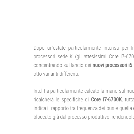
Dopo un’estate particolarmente intensa per In
processori serie K (gli attesissimi Core i7-67
concentrando sul lancio dei
nuovi processori i5 
otto varianti differenti.
Intel ha particolarmente calcato la mano sul n
ricalcherà le specifiche di
Core i7-6700K
, tut
indica il rapporto tra frequenza dei bus e quella
bloccato già dal processo produttivo, rendendolo