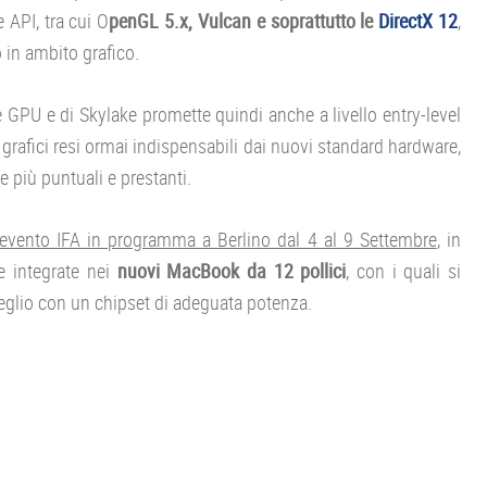
 API, tra cui O
penGL 5.x, Vulcan e soprattutto le
DirectX 12
,
in ambito grafico.
 GPU e di Skylake promette quindi anche a livello entry-level
i grafici resi ormai indispensabili dai nuovi standard hardware,
 più puntuali e prestanti.
’evento IFA in programma a Berlino dal 4 al 9 Settembre
, in
e integrate nei
nuovi MacBook da 12 pollici
, con i quali si
meglio con un chipset di adeguata potenza.