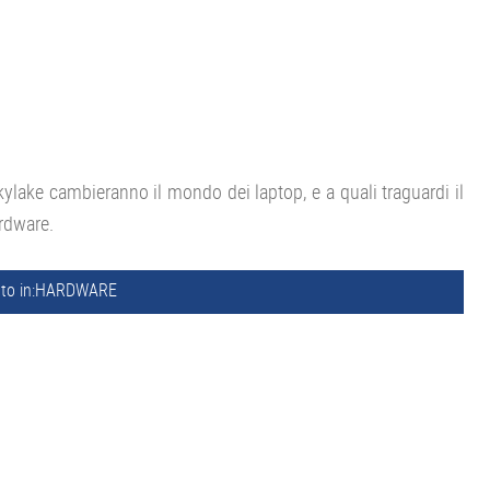
ylake cambieranno il mondo dei laptop, e a quali traguardi il
ardware.
to in:
HARDWARE