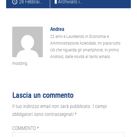
28 Febbraio 2013
Archiviato in:
PC
Andrea
22 anni e Laureando in Economia e
Amministrazione Aziendale, mi piace tutto
ciò che riguarda gli smartphone, in primis
Android, dalle novità al tanto amato
modding.
Interazioni
Lascia un commento
del
Il tuo indirizzo email non sarà pubblicato.
I campi
lettore
obbligatori sono contrassegnati
*
COMMENTO
*