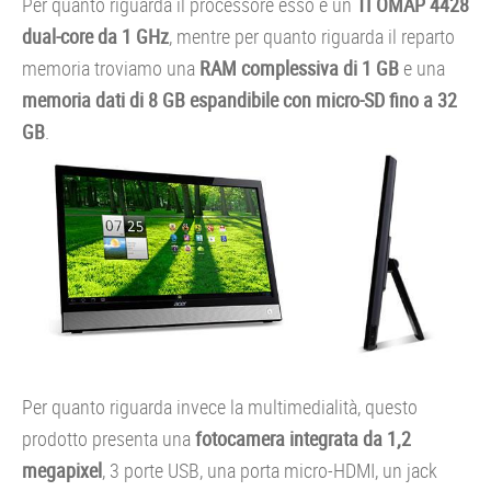
Per quanto riguarda il processore esso è un
TI OMAP 4428
dual-core da 1 GHz
, mentre per quanto riguarda il reparto
memoria troviamo una
RAM complessiva di 1 GB
e una
memoria dati di 8 GB espandibile con micro-SD fino a 32
GB
.
Per quanto riguarda invece la multimedialità, questo
prodotto presenta una
fotocamera integrata da 1,2
megapixel
, 3 porte USB, una porta micro-HDMI, un jack