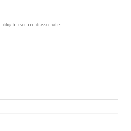
obbligatori sono contrassegnati
*