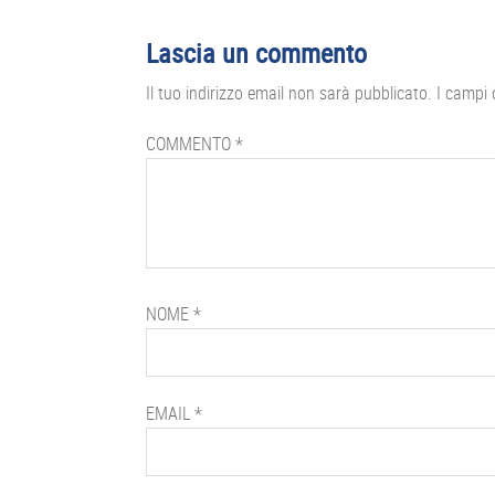
Interazioni
Lascia un commento
del
Il tuo indirizzo email non sarà pubblicato.
I campi 
lettore
COMMENTO
*
NOME
*
EMAIL
*