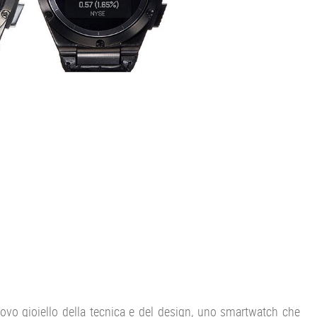
vo gioiello della tecnica e del design, uno smartwatch che