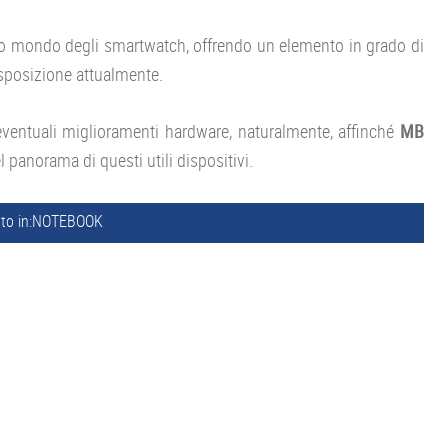
ivo mondo degli smartwatch, offrendo un elemento in grado di
isposizione attualmente.
eventuali miglioramenti hardware, naturalmente, affinché
MB
 panorama di questi utili dispositivi.
to in:
NOTEBOOK