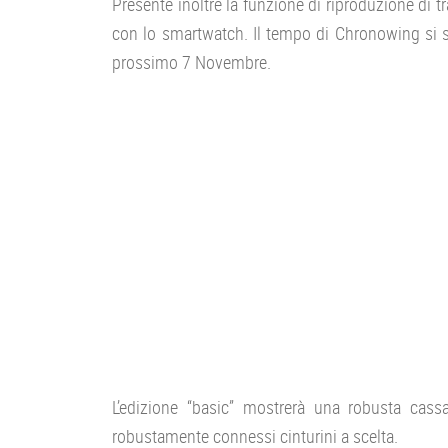
Presente inoltre la funzione di riproduzione di t
con lo smartwatch. Il tempo di Chronowing si st
prossimo 7 Novembre.
L’edizione “basic” mostrerà una robusta cass
robustamente connessi cinturini a scelta.