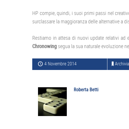
HP compie, quindi, i suoi primi passi nel creat
surclassare la maggioranza delle alternative a d
Restiamo in attesa di nuovi update relativi ad 
Chronowing
segua la sua naturale evoluzione nel
4 Novembre 2014
Archivia
Roberta Betti