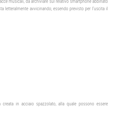
racce musicali, da archiviare sul relativo smartphone abbinato
a letteralmente avvicinando; essendo previsto per l’uscita il
a creata in acciaio spazzolato, alla quale possono essere