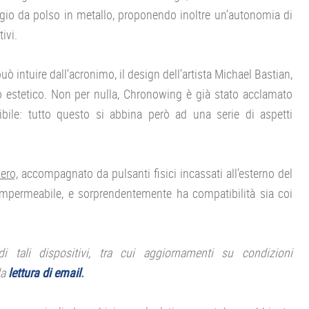
logio da polso in metallo, proponendo inoltre un’autonomia di
ivi.
ò intuire dall’acronimo, il design dell’artista Michael Bastian,
o estetico. Non per nulla, Chronowing è già stato acclamato
bile: tutto questo si abbina però ad una serie di aspetti
ero,
accompagnato da pulsanti fisici incassati all’esterno del
mpermeabile, e sorprendentemente ha compatibilità sia coi
tali dispositivi, tra cui aggiornamenti su condizioni
la
lettura di email
.