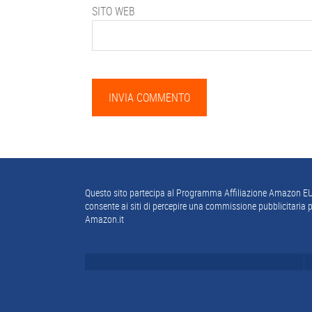
SITO WEB
Footer
Questo sito partecipa al Programma Affiliazione Amazon EU
consente ai siti di percepire una commissione pubblicitaria p
Amazon.it