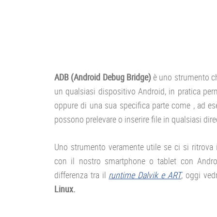
ADB (Android Debug Bridge)
è uno strumento che
un qualsiasi dispositivo Android, in pratica per
oppure di una sua specifica parte come , ad esem
possono prelevare o inserire file in qualsiasi dir
Uno strumento veramente utile se ci si ritrova
con il nostro smartphone o tablet con Andro
differenza tra il
runtime Dalvik e ART
, oggi ve
Linux.