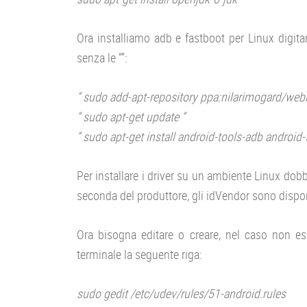
Ora installiamo adb e fastboot per Linux digi
senza le “”:
” sudo add-apt-repository ppa:nilarimogard/web
” sudo apt-get update ”
” sudo apt-get install android-tools-adb android-
Per installare i driver su un ambiente Linux dob
seconda del produttore, gli idVendor sono dispo
Ora bisogna editare o creare, nel caso non esis
terminale la seguente riga:
sudo gedit /etc/udev/rules/51-android.rules