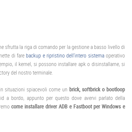
 sfrutta la riga di comando per la gestione a basso livello di
mette di fare
backup e ripristino dell’intero sistema
operativo
pio, il kernel, si possono installare apk o disinstallarne, si
ectory del nostro terminale.
 in situazioni spiacevoli come un
brick, softbrick o bootloop
id a bordo, appunto per questo dove avervi parlato della
dremo
come installare driver ADB e Fastboot per Windows e