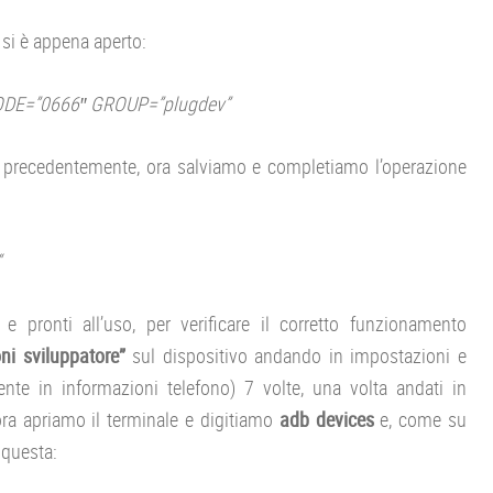
e si è appena aperto:
MODE=”0666″ GROUP=”plugdev”
 precedentemente, ora salviamo e completiamo l’operazione
“
 e pronti all’uso, per verificare il corretto funzionamento
ni sviluppatore”
sul dispositivo andando in impostazioni e
te in informazioni telefono) 7 volte, una volta andati in
ora apriamo il terminale e digitiamo
adb devices
e, come su
 questa: