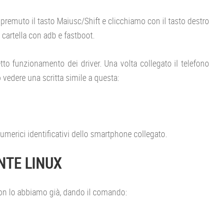
remuto il tasto Maiusc/Shift e clicchiamo con il tasto destro
cartella con adb e fastboot.
etto funzionamento dei driver. Una volta collegato il telefono
 vedere una scritta simile a questa:
numerici identificativi dello smartphone collegato.
NTE LINUX
non lo abbiamo già, dando il comando: