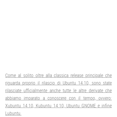
Come al solito oltre alla classica release principale che
riguarda proprio il rilascio di Ubuntu 14.10, sono state
rilasciate ufficialmente anche tutte le altre derivate che
abbiamo imparato a conoscere con il tempo, ovvero:
Xubuntu 14.10, Kubuntu 14.10, Ubuntu GNOME e infine
Lubuntu.