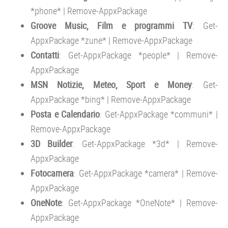
*phone* | Remove-AppxPackage
Groove
Music, Film e programmi TV
: Get-
AppxPackage *zune* | Remove-AppxPackage
Contatti
: Get-AppxPackage *people* | Remove-
AppxPackage
MSN Notizie, Meteo, Sport e Money
: Get-
AppxPackage *bing* | Remove-AppxPackage
Posta e Calendario
: Get-AppxPackage *communi* |
Remove-AppxPackage
3D Builder
: Get-AppxPackage *3d* | Remove-
AppxPackage
Fotocamera
: Get-AppxPackage *camera* | Remove-
AppxPackage
OneNote
: Get-AppxPackage *OneNote* | Remove-
AppxPackage