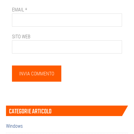
EMAIL
*
SITO WEB
Barra
CATEGORIE ARTICOLO
laterale
primaria
Windows