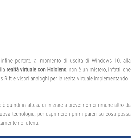
nfine portare, al momento di uscita di Windows 10, alla
lla
realtà virtuale con Hololens
: non è un mistero, infatti, che
 Rift e visori analoghi per la realtà virtuale implementando i
ve è quindi in attesa di iniziare a breve: non ci rimane altro da
nuova tecnologia, per esprimere i primi pareri su cosa possa
amente noi utenti.