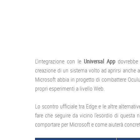
L’integrazione con le
Universal App
dovrebbe i
creazione di un sistema volto ad aprirsi anche a
Microsoft abbia in progetto di combattere Oculus
propri esperimenti a livello Web.
Lo scontro ufficiale tra Edge e le altre alternati
fare che seguire da vicino l’esordio di questa 
comportare per Microsoft e come aiuterà concret