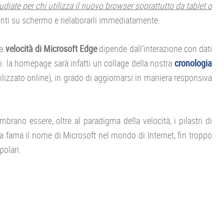
iate per chi utilizza il nuovo browser soprattutto da tablet o
punti su schermo e rielaborarli immediatamente.
ta
velocità di Microsoft Edge
dipende dall’interazione con dati
i: la homepage sarà infatti un collage della nostra
cronologia
lizzato online), in grado di aggiornarsi in maniera responsiva
rano essere, oltre al paradigma della velocità, i pilastri di
ia fama il nome di Microsoft nel mondo di Internet, fin troppo
olari.