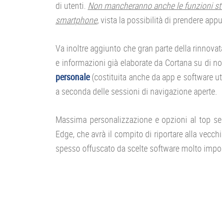
di utenti.
Non mancheranno anche le funzioni stud
smartphone
, vista la possibilità di prendere ap
Va inoltre aggiunto che gran parte della rinnova
e informazioni già elaborate da Cortana su di no
personale
(costituita anche da app e software uti
a seconda delle sessioni di navigazione aperte.
Massima personalizzazione e opzioni al top semb
Edge, che avrà il compito di riportare alla vecch
spesso offuscato da scelte software molto impop