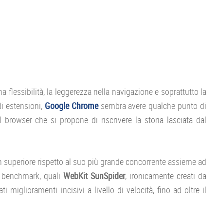
 flessibilità, la leggerezza nella navigazione e soprattutto la
di estensioni,
Google Chrome
sembra avere qualche punto di
il browser che si propone di riscrivere la storia lasciata dal
 ben superiore rispetto al suo più grande concorrente assieme ad
di benchmark, quali
WebKit SunSpider
, ironicamente creati da
ti miglioramenti incisivi a livello di velocità, fino ad oltre il