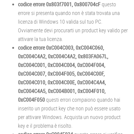
codice errore 0x803f7001, 0x800704cF
questo
errore si presenta quando non è stata trovata una
licenza di Windows 10 valida sul tuo PC.
Ovviamente devi procurarti un product key valido per
attivare la tua licenza.
codice errore 0xC004C003, 0xC004C060,
0xC004C4A2, 0xC004C4A2, 0x803FA067L,
0xC004C001, 0xC004C004, 0xC004F004,
0xC004C007, 0xC004F005, 0xC004C00F,
0xC004C010, 0xC004C00E, 0xC004C4A4,
0xC004C4A5, 0xC004B001, 0xC004F010,
0xC004F050
questi errori compaiono quando hai
inserito un product key che non può essere usato
per attivare Windows. Acquista un nuovo product
key e il problema è risolto.