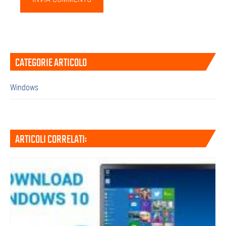
Barra
CATEGORIE ARTICOLO
laterale
primaria
Windows
ARTICOLI CORRELATI: