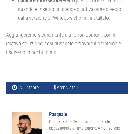
codice errore 0xC004F034
questo errore si verifica
quando è inserito un codice di attivazione diverso
dalla versione di Windows che hai installato.
Aggiungeremo sicuramente altri errori comuni, con la
relativa soluzione, così riuscirete a trovare il problema e
risolverlo in pochi minuti.
25 Ottobre 2016
Archiviato in:
WINDOWS
Pasquale
Blogger e SEO Senior, sono un grande
appassionato di smartphone. Amo risolvere i