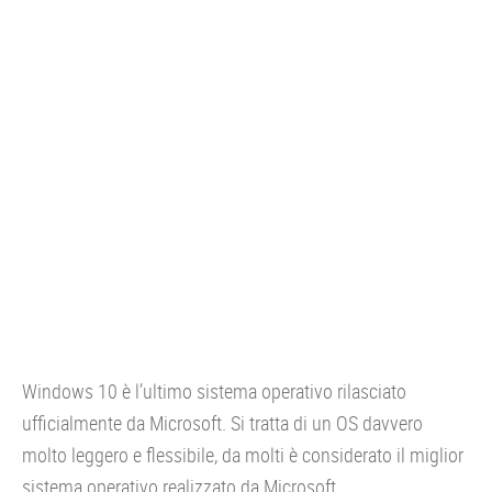
CONSOLE
GIOCHI
TRUCCHI
DRONI
STREAMING E TV
OFFERTE E TARIFFE
Windows 10 è l’ultimo sistema operativo rilasciato
ufficialmente da Microsoft. Si tratta di un OS davvero
molto leggero e flessibile, da molti è considerato il miglior
sistema operativo realizzato da Microsoft.