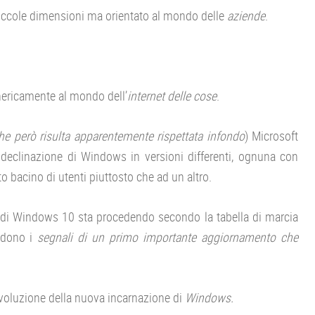
 piccole dimensioni ma orientato al mondo delle
aziende
.
nericamente al mondo dell’
internet delle cose
.
he però risulta apparentemente rispettata infondo
) Microsoft
e declinazione di Windows in versioni differenti, ognuna con
o bacino di utenti piuttosto che ad un altro.
di Windows 10 sta procedendo secondo la tabella di marcia
vedono i
segnali di un primo importante aggiornamento che
evoluzione della nuova incarnazione di
Windows.