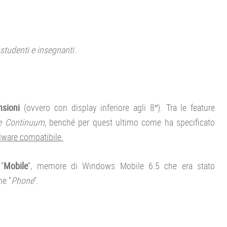
studenti e insegnanti
.
nsioni
(ovvero con display inferiore agli 8″). Tra le feature
 e Continuum
, benché per quest ultimo come ha specificato
dware compatibile.
 “
Mobile
“, memore di Windows Mobile 6.5 che era stato
e “
Phone
“.