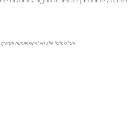
ne funzionalità aggiuntive dedicate prettamente all’utenza
grandi dimensioni ed alle istituzioni.