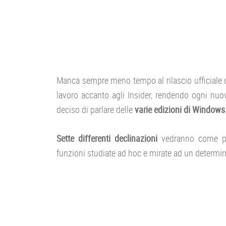
Manca sempre meno tempo al rilascio ufficiale 
lavoro accanto agli Insider, rendendo ogni nuo
deciso di parlare delle
varie edizioni
di Windows
Sette differenti declinazioni
vedranno come pro
funzioni studiate ad hoc e mirate ad un determi