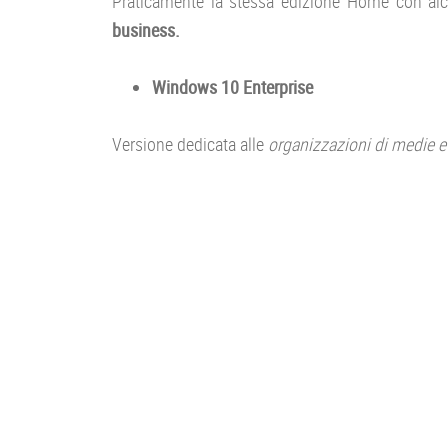
Praticamente la stessa edizione Home con alcu
business.
Windows 10 Enterprise
Versione dedicata alle
organizzazioni di medie e 