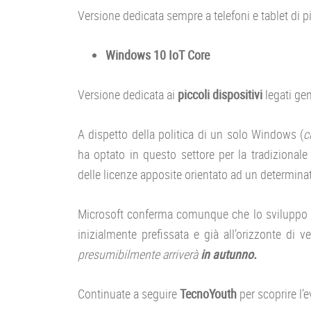
Versione dedicata sempre a telefoni e tablet di
Windows 10 IoT Core
Versione dedicata ai
piccoli dispositivi
legati ge
A dispetto della politica di un solo Windows (
c
ha optato in questo settore per la tradizional
delle licenze apposite orientato ad un determinat
Microsoft conferma comunque che lo sviluppo 
inizialmente prefissata e già all’orizzonte di 
presumibilmente arriverà
in autunno.
Continuate a seguire
TecnoYouth
per scoprire l’