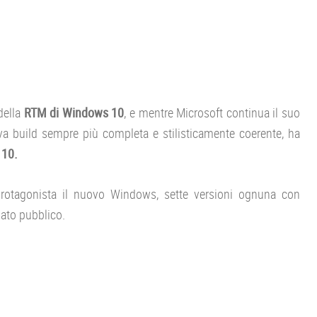
della
RTM di Windows 10
, e mentre Microsoft continua il suo
va build sempre più completa e stilisticamente coerente, ha
 10.
tagonista il nuovo Windows, sette versioni ognuna con
nato pubblico.