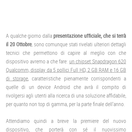
A qualche giorno dalla
presentazione ufficiale, che si terrà
il 20 Ottobre
, sono comunque stati rivelati ulteriori dettagli
tecnici che permettono di capire al meglio con che
dispositivo avremo a che fare:
un chipset Snapdragon 620
Qualcomm, display da 5 pollici Full HD, 2 GB RAM e 16 GB
di storage
, caratteristiche pienamente corrispondenti a
quelle di un device Android che avrà il compito di
rivolgersi agli utenti alla ricerca di una soluzione affidabile,
per quanto non top di gamma, per la parte finale dell’anno.
Attendiamo quindi a breve la premiere del nuovo
dispositivo, che porterà con sé il nuovissimo