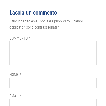
Interazioni
Lascia un commento
del
Il tuo indirizzo email non sarà pubblicato.
I campi
lettore
obbligatori sono contrassegnati
*
COMMENTO
*
NOME
*
EMAIL
*