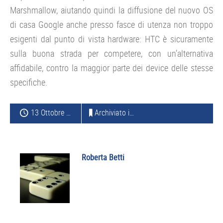
Marshmallow, aiutando quindi la diffusione del nuovo OS
di casa Google anche presso fasce di utenza non troppo
esigenti dal punto di vista hardware: HTC è sicuramente
sulla buona strada per competere, con un’alternativa
affidabile, contro la maggior parte dei device delle stesse
specifiche.
13 Ottobre 2015
Archiviato in:
SMARTPHONE
Roberta Betti