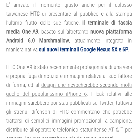
E’ arrivato il momento giusto anche per il colosso
taiwanese
HTC
di presentare al pubblico e alla stampa
l’ultimo frutto delle sue fatiche,
il terminale di fascia
media One A9
, basato sull’altrettanto
nuova piattaforma
Android 6.0 Marshmallow
, attualmente integrata in
maniera nativa
sui nuovi terminali Google Nexus 5X e 6P
.
HTC One A9 è stato recentemente protagonista di una vera
e propria fuga di notizie e immagini relative al suo fattore
di forma, ed al
design che rievocherebbe secondo molti
quello del popolarissimo iPhone 6
. I leak relativi alle
immagini sarebbero poi stati pubblicati su Twitter; tuttavia
gli strenui difensori di HTC commentano che potrebbe
trattarsi di semplici immagini promozionali a campione,
distribuite all’operatore telefonico statunitense AT & T per