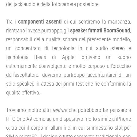
del jack audio e della fotocamera posteriore.
Tra i
componenti assenti
di cui sentiremo la mancanza,
rientrano invece purtroppo gli
speaker firmati BoomSound
,
responsabili della qualità sonora del precedente modello,
un concentrato di tecnologia in cui audio stereo e
tecnologia Beats di Apple fornivano un suono
estremamente coinvolgente e molto corposo all’orecchio
dell’ascoltatore:
dovremo purtroppo accontentarci di un
solo speaker, in attesa dei primi test che ne confermino la
qualità effettiva.
Troviamo inoltre altri
feature
che potrebbero far pensare a
HTC One A9 come ad un dispositivo molto simile a iPhone
6, tra cui il corpo in alluminio, in cui si innestano slot per
SIM e microSD. Il design è tutto sommato tradizionale, con