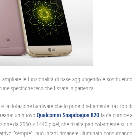
ò ampliare le funzionalità di base aggiungendo e sostituendo
cune specifiche tecniche fissate in partenza.
e la dotazione hardware che lo pone direttamente tra i top di
oreana: un nuovo
Qualcomm Snapdragon 820
fa da cornice a
uzione da 2560 x 1440 pixel, che risalta particolarmente su un
 attivo “sempre”: può infatti rimanere illuminato consumando