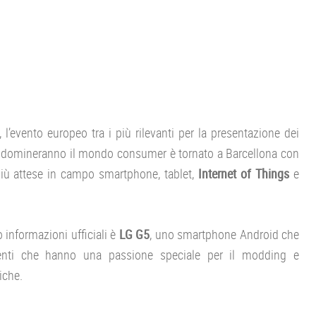
’evento europeo tra i più rilevanti per la presentazione dei
si domineranno il mondo consumer è tornato a Barcellona con
più attese in campo smartphone, tablet,
Internet of Things
e
 informazioni ufficiali è
LG G5
, uno smartphone Android che
utenti che hanno una passione speciale per il modding e
iche.