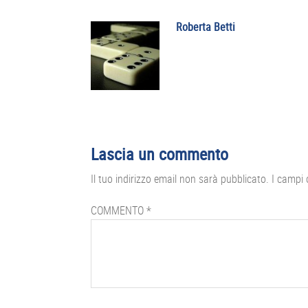
Roberta Betti
Interazioni
Lascia un commento
del
Il tuo indirizzo email non sarà pubblicato.
I campi 
lettore
COMMENTO
*