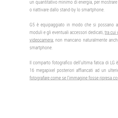
un quantitativo minimo di energia, per mostrare
o riattivare dallo stand-by lo smartphone.
G5 è equipaggiato in modo che si possano aggi
moduli e gli eventuali accessori dedicati,
tra cui
videocamera
; non mancano naturalmente anch
smartphone.
Il comparto fotografico dell’ultima fatica di LG
16 megapixel posteriori affiancati ad un ulte
fotografare come se l’immagine fosse ripresa co