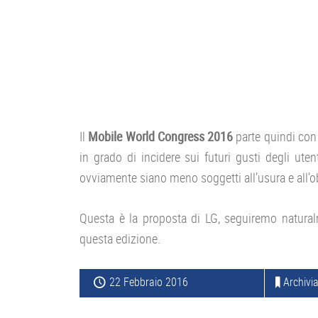
Il
Mobile World Congress 2016
parte quindi con
in grado di incidere sui futuri gusti degli uten
ovviamente siano meno soggetti all’usura e all’o
Questa è la proposta di LG, seguiremo natura
questa edizione.
22 Febbraio 2016
Archivia