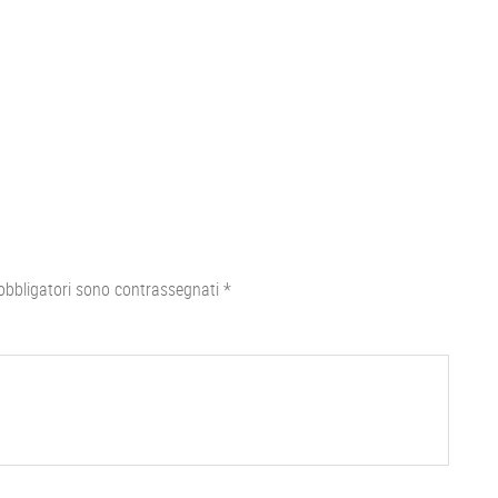
obbligatori sono contrassegnati
*