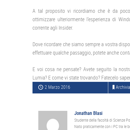
A tal proposito vi ricordiamo che è da poco
ottimizzare ulteriormente l’esperienza di Win
corrente agli Insider.
Dove ricordare che siamo sempre a vostra dispos
effettuare qualche passaggio, potete anche conta
E voi cosa ne pensate? Avete seguito la nostr
Lumia? E come vi state trovando? Fatecelo sape
2 Marzo 2016
Archivia
Jonathan Blasi
Studente della facoltà di Scienze Pol
Nato praticamente con i PC tra le b