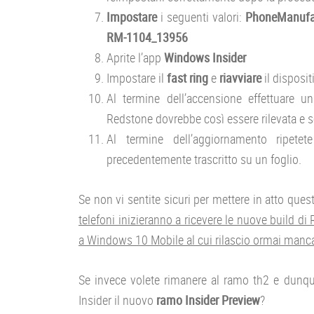
Impostare
i seguenti valori:
PhoneManufa
RM-1104_13956
Aprite l’app
Windows Insider
Impostare il
fast ring
e
riavviare
il disposit
Al termine dell’accensione effettuare 
Redstone dovrebbe così essere rilevata e s
Al termine dell’aggiornamento ripete
precedentemente trascritto su un foglio.
Se non vi sentite sicuri per mettere in atto qu
telefoni inizieranno a ricevere le nuove build di
a Windows 10 Mobile al cui rilascio ormai manc
Se invece volete rimanere al ramo th2 e dunqu
Insider il nuovo
ramo Insider Preview
?