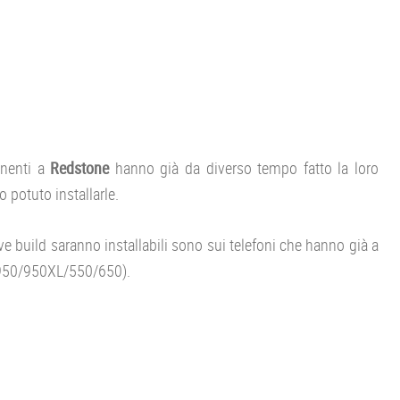
nenti a
Redstone
hanno già da diverso tempo fatto la loro
o potuto installarle.
 build saranno installabili sono sui telefoni che hanno già a
950/950XL/550/650).