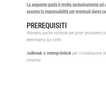
La seguente guida è rivolta esclusivamente ad u
assume la responsabilità per eventuali danni ca
PREREQUISITI
Abbiamo poche richieste per poter procedere con l
elenchiamo qui sotto.
Jailbreak o Interop-Unlock
per l’installazione d
sistema)