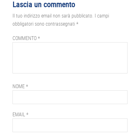
Lascia un commento
del
Il tuo indirizzo email non sarà pubblicato.
I campi
lettore
obbligatori sono contrassegnati
*
COMMENTO
*
NOME
*
EMAIL
*