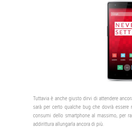
Tuttavia è anche giusto dirvi di attendere anco
sarà per certo qualche bug che dovrà essere ri
consumi dello smartphone al massimo, per ra
addirittura allungarla ancora di più.