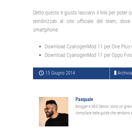
Detto questo è giusto lasciarvi il link per poter
reindirizzati al sito ufficiale del team, dov
smartphone.
Download CyanogenMod 11 per One Plus
Download CyanogenMod 11 per Oppo Fin
15 Giugno 2014
Archivia
Pasquale
Blogger e SEO Senior, sono un gran
compilare delle guide che rendano ef