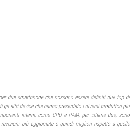
, per due smartphone che possono essere definiti due top di
i gli altri device che hanno presentato i diversi produttori più
omponenti interni, come CPU e RAM, per citarne due, sono
revisioni più aggiornate e quindi migliori rispetto a quelle