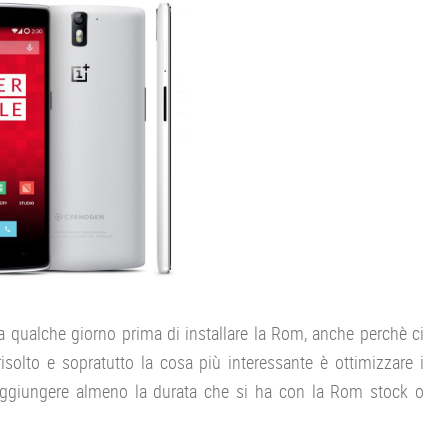
ra qualche giorno prima di installare la Rom, anche perchè ci
solto e sopratutto la cosa più interessante è ottimizzare i
ggiungere almeno la durata che si ha con la Rom stock o