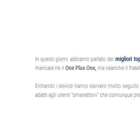
In questi giorni abbiamo parlato dei
migliori t
mancare ne il
One Plus One,
ma neanche il fratel
Entrambi i device hanno davvero molto seguito e 
adatti agli utenti “smanettoni” che comunque pre