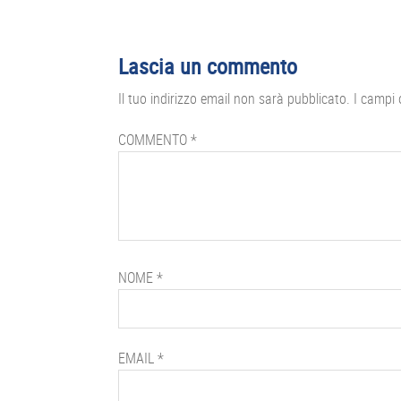
Interazioni
Lascia un commento
del
Il tuo indirizzo email non sarà pubblicato.
I campi 
lettore
COMMENTO
*
NOME
*
EMAIL
*