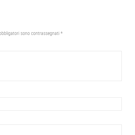
obbligatori sono contrassegnati
*