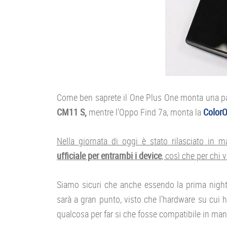
Come ben saprete il One Plus One monta una pa
CM11 S,
mentre l’Oppo Find 7a, monta la
Color
Nella giornata di oggi è stato rilasciato in m
ufficiale per entrambi i device
, così che per chi 
Siamo sicuri che anche essendo la prima nightl
sarà a gran punto, visto che l’hardware su cui h
qualcosa per far si che fosse compatibile in man