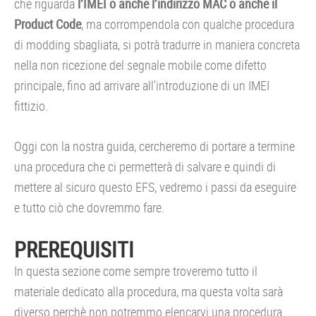
che riguarda
l’IMEI o anche l’indirizzo MAC o anche il
Product Code
, ma corrompendola con qualche procedura
di modding sbagliata, si potrà tradurre in maniera concreta
nella non ricezione del segnale mobile come difetto
principale, fino ad arrivare all’introduzione di un IMEI
fittizio.
Oggi con la nostra guida, cercheremo di portare a termine
una procedura che ci permetterà di salvare e quindi di
mettere al sicuro questo EFS, vedremo i passi da eseguire
e tutto ciò che dovremmo fare.
PREREQUISITI
In questa sezione come sempre troveremo tutto il
materiale dedicato alla procedura, ma questa volta sarà
diverso perchè non potremmo elencarvi una procedura