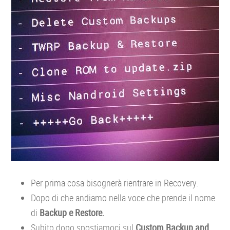
Per prima cosa bisognerà rientrare in Recovery.
Dopo di che andiamo nella voce che prende il nome
di
Backup e Restore.
Subito dopo spostiamoci sul
Custom Backup and