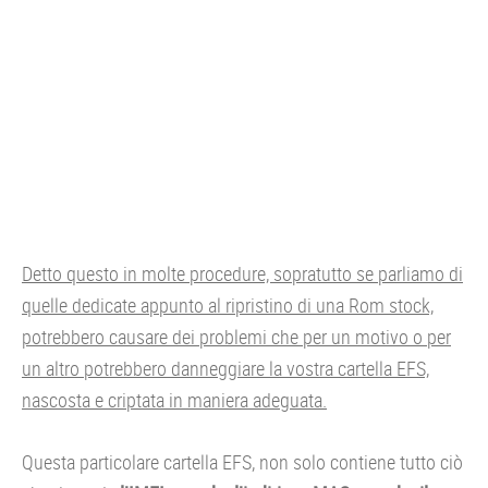
Detto questo in molte procedure, sopratutto se parliamo di
quelle dedicate appunto al ripristino di una Rom stock,
potrebbero causare dei problemi che per un motivo o per
un altro potrebbero danneggiare la vostra cartella EFS,
nascosta e criptata in maniera adeguata.
Questa particolare cartella EFS, non solo contiene tutto ciò