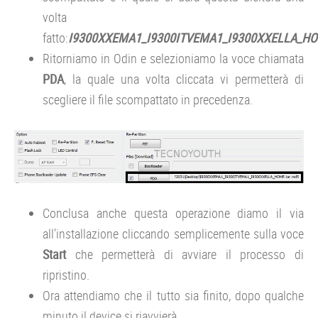
volta
fatto:
I9300XXEMA1_I9300ITVEMA1_I9300XXELLA_HOM
Ritorniamo in Odin e selezioniamo la voce chiamata
PDA
, la quale una volta cliccata vi permetterà di
scegliere il file scompattato in precedenza.
Conclusa anche questa operazione diamo il via
all’installazione cliccando semplicemente sulla voce
Start
che permetterà di avviare il processo di
ripristino.
Ora attendiamo che il tutto sia finito, dopo qualche
minuto il device si riavvierà.