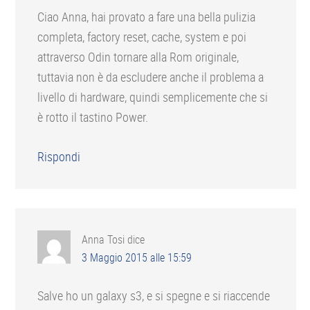
Ciao Anna, hai provato a fare una bella pulizia
completa, factory reset, cache, system e poi
attraverso Odin tornare alla Rom originale,
tuttavia non è da escludere anche il problema a
livello di hardware, quindi semplicemente che si
è rotto il tastino Power.
Rispondi
Anna Tosi
dice
3 Maggio 2015 alle 15:59
Salve ho un galaxy s3, e si spegne e si riaccende