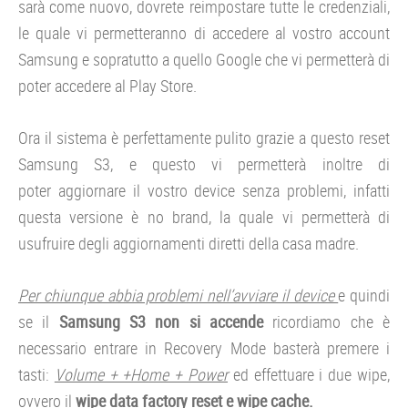
sarà come nuovo, dovrete reimpostare tutte le credenziali,
le quale vi permetteranno di accedere al vostro account
Samsung e sopratutto a quello Google che vi permetterà di
poter accedere al Play Store.
Ora il sistema è perfettamente pulito grazie a questo reset
Samsung S3, e questo vi permetterà inoltre di
poter aggiornare il vostro device senza problemi, infatti
questa versione è no brand, la quale vi permetterà di
usufruire degli aggiornamenti diretti della casa madre.
Per chiunque abbia problemi nell’avviare il device
e quindi
se il
Samsung S3 non si accende
ricordiamo che è
necessario entrare in Recovery Mode basterà premere i
tasti:
Volume + +Home + Power
ed effettuare i due wipe,
ovvero il
wipe data factory reset e wipe cache.