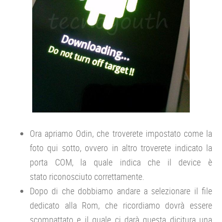
Ora apriamo Odin, che troverete impostato come la
foto qui sotto, ovvero in altro troverete indicato la
porta COM, la quale indica che il device è
stato riconosciuto correttamente.
Dopo di che dobbiamo andare a selezionare il file
dedicato alla Rom, che ricordiamo dovrà essere
scompattato e il quale ci darà questa dicitura una