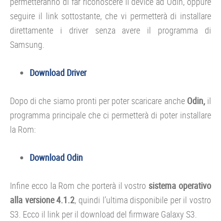
permetteranno di far riconoscere il device ad Odin, oppure
seguire il link sottostante, che vi permetterà di installare
direttamente i driver senza avere il programma di
Samsung.
Download Driver
Dopo di che siamo pronti per poter scaricare anche
Odin,
il
programma principale che ci permetterà di poter installare
la Rom:
Download Odin
Infine ecco la Rom che porterà il vostro
sistema operativo
alla versione 4.1.2
, quindi l’ultima disponibile per il vostro
S3. Ecco il link per il download del firmware Galaxy S3.