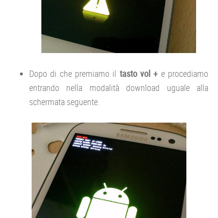
Dopo di che premiamo il
tasto vol +
e procediamo
entrando nella modalità download uguale alla
schermata seguente.