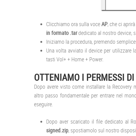
Clicchiamo ora sulla voce
AP
, che ci aprir
in formato .tar
dedicato al nostro device, s
Iniziamo la procedura, premendo semplice
Una volta avviato il device per utilizzare
tasti Vol+ + Home + Power.
OTTENIAMO I PERMESSI DI
Dopo avere visto come installare la Recovery m
altro passo fondamentale per entrare nel mon
eseguire.
Dopo aver scaricato il file dedicato al 
signed.zip
, spostiamolo sul nostro disposi