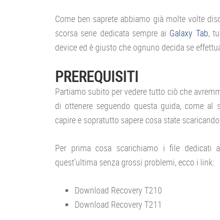
Come ben saprete abbiamo già molte volte disc
scorsa serie dedicata sempre ai
Galaxy Tab
, t
device ed è giusto che ognuno decida se effett
PREREQUISITI
Partiamo subito per vedere tutto ciò che avremm
di ottenere seguendo questa guida, come al so
capire e sopratutto sapere cosa state scaricando
Per prima cosa scarichiamo i file dedicati 
quest’ultima senza grossi problemi, ecco i link:
Download Recovery T210
Download Recovery T211