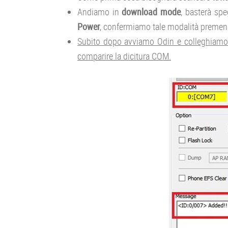
Andiamo in
download mode
, basterà spe
Power
, confermiamo tale modalità premend
Subito dopo avviamo Odin e colleghiamo i
comparire la dicitura COM.