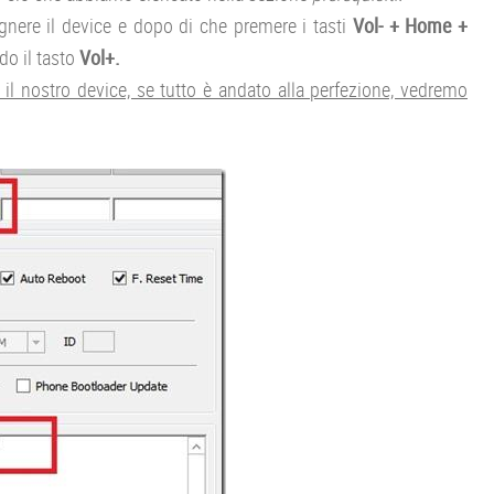
gnere il device e dopo di che premere i tasti
Vol- + Home +
o il tasto
Vol+.
l nostro device, se tutto è andato alla perfezione, vedremo