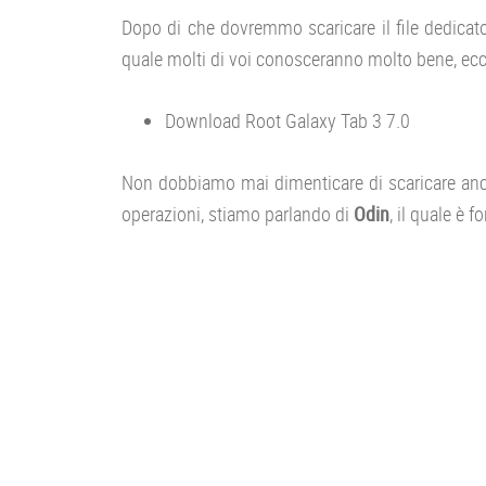
Dopo di che dovremmo scaricare il file dedicato
quale molti di voi conosceranno molto bene, ecco
Download Root Galaxy Tab 3 7.0
Non dobbiamo mai dimenticare di scaricare anch
operazioni, stiamo parlando di
Odin
, il quale è 