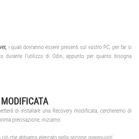
ver,
i quali dovranno essere presenti sul vostro PC, per far si
to durante l’utilizzo di Odin, appunto per quanto bisogna
 MODIFICATA
etterà di installare una Recovery modificata, cercheremo di
prima precisazione, iniziamo.
 ciò che abbiamo elencato nella sezione
prerequisiti.