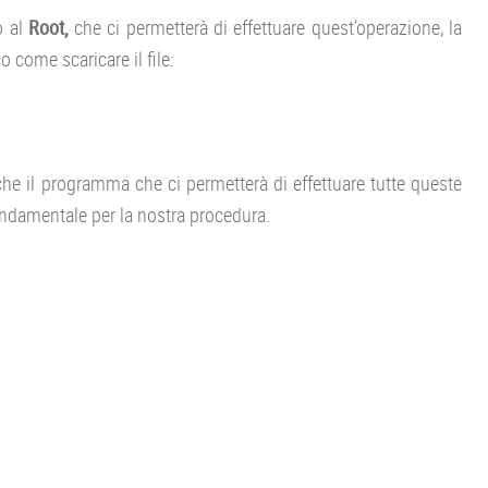
 al
Root,
che ci permetterà di effettuare quest’operazione, la
 come scaricare il file:
e il programma che ci permetterà di effettuare tutte queste
fondamentale per la nostra procedura.