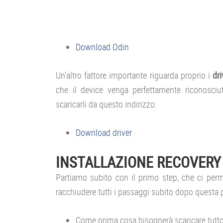
Download Odin
Un’altro fattore importante riguarda proprio i
dri
che il device venga perfettamente riconosciu
scaricarli da questo indirizzo:
Download driver
INSTALLAZIONE RECOVERY
Partiamo subito con il primo step, che ci perm
racchiudere tutti i passaggi subito dopo questa 
Come prima cosa bisognerà scaricare tutto