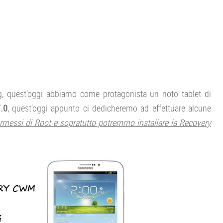
g, quest’oggi abbiamo come protagonista un noto tablet di
.0
, quest’oggi appunto ci dedicheremo ad effettuare alcune
ermessi di Root e sopratutto potremmo installare la Recovery