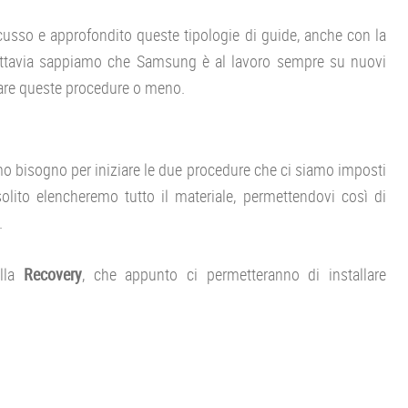
usso e approfondito queste tipologie di guide, anche con la
uttavia sappiamo che Samsung è al lavoro sempre su nuovi
uare queste procedure o meno.
o bisogno per iniziare le due procedure che ci siamo imposti
lito elencheremo tutto il materiale, permettendovi così di
.
alla
Recovery
, che appunto ci permetteranno di installare