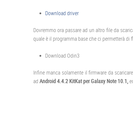
Download driver
Dovremmo ora passare ad un altro file da scaric
quale è il programma base che ci permetterà di fl
Download Odin3
Infine manca solamente il firmware da scaricare
ad
Android 4.4.2 KitKat per Galaxy Note 10.1,
ec