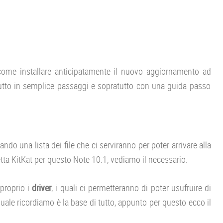
come installare anticipatamente il nuovo aggiornamento ad
tto in semplice passaggi e sopratutto con una guida passo
do una lista dei file che ci serviranno per poter arrivare alla
etta KitKat per questo Note 10.1, vediamo il necessario.
 proprio i
driver
, i quali ci permetteranno di poter usufruire di
 quale ricordiamo è la base di tutto, appunto per questo ecco il