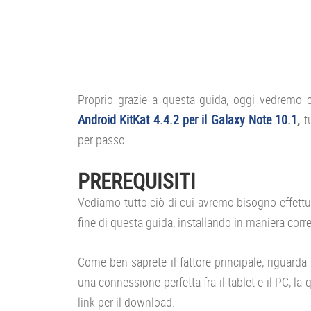
Proprio grazie a questa guida, oggi vedremo 
Android KitKat 4.4.2 per il Galaxy Note 10.1
,
tu
per passo.
PREREQUISITI
Vediamo tutto ciò di cui avremo bisogno effettuan
fine di questa guida, installando in maniera corr
Come ben saprete il fattore principale, riguarda
una connessione perfetta fra il tablet e il PC, la
link per il download.