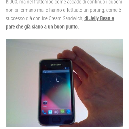
I9000, ma nel frattempo come accade di continuo i cuochi
non si fermano mai e hanno effettuato un porting, come è
successo già con Ice Cream Sandwich,
di Jelly Bean e
pare che già siano a un buon punto.