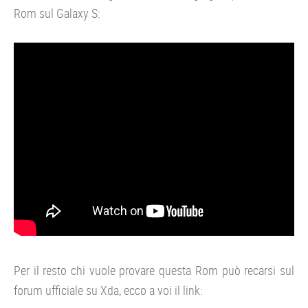
Rom sul Galaxy S:
Per il resto chi vuole provare questa Rom può recarsi sul
forum ufficiale su Xda, ecco a voi il link: