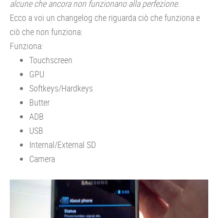
alcune che ancora non funzionano alla perfezione.
Ecco a voi un changelog che riguarda ciò che funziona e
ciò che non funziona:
Funziona:
Touchscreen
GPU
Softkeys/Hardkeys
Butter
ADB
USB
Internal/External SD
Camera