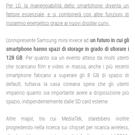
Per LG la maneggiabilità dello smartphone diventa un
fattore essenziale, e si combinerà con altre funzioni di
risparmio energetico grazie ai nuovi display curvi.
L’onnipresente Samsung mira invece ad
un futuro in cui gli
smartphone hanno spazi di storage in grado di sfiorare i
128 GB
. Per quanto sia un evento atteso da molti utenti
che scaricano film e video in massa, anche i più recenti
smartphone faticano a superare gli 8 GB di spazio di
default; tuttavia la casa coreana spera che gli utenti
imparino quanto sia importante avere a disposizione più
spazio, indipendentemente dalle SD card esterne.
Altre major, tra cui MediaTek, starebbero inoltre
progredendo nella ricerca sui chipset per ricarica wireless,