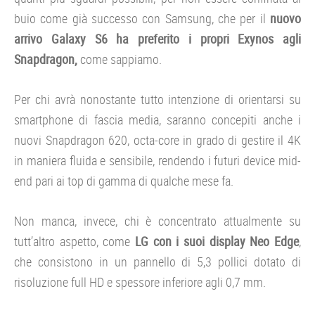
buio come già successo con Samsung, che per il
nuovo
arrivo Galaxy S6 ha preferito i propri Exynos agli
Snapdragon,
come sappiamo.
Per chi avrà nonostante tutto intenzione di orientarsi su
smartphone di fascia media, saranno concepiti anche i
nuovi Snapdragon 620, octa-core in grado di gestire il 4K
in maniera fluida e sensibile, rendendo i futuri device mid-
end pari ai top di gamma di qualche mese fa.
Non manca, invece, chi è concentrato attualmente su
tutt’altro aspetto, come
LG con i suoi display Neo Edge
,
che consistono in un pannello di 5,3 pollici dotato di
risoluzione full HD e spessore inferiore agli 0,7 mm.