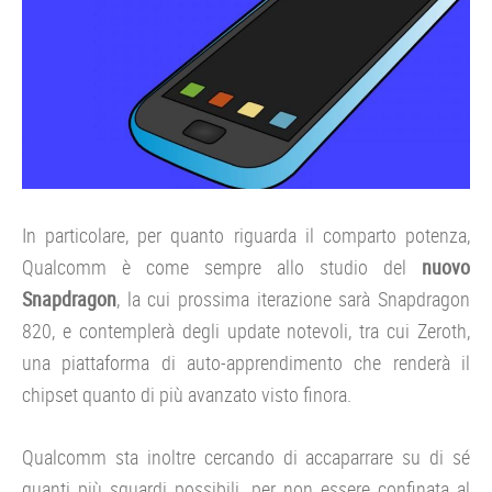
In particolare, per quanto riguarda il comparto potenza,
Qualcomm è come sempre allo studio del
nuovo
Snapdragon
, la cui prossima iterazione sarà Snapdragon
820, e contemplerà degli update notevoli, tra cui Zeroth,
una piattaforma di auto-apprendimento che renderà il
chipset quanto di più avanzato visto finora.
Qualcomm sta inoltre cercando di accaparrare su di sé
quanti più sguardi possibili, per non essere confinata al