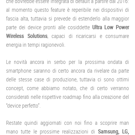
che dovrebbe essere integrata di default a partire dal 2016:
al momento questo feature è reperibile nei dispositivi di
fascia alta, tuttavia si prevede di estenderlo alla maggior
parte dei device pronti alle cosiddette
Ultra Low Power
Wireless Solutions
, capaci di ricaricarsi e consumare
energia in tempi ragionevoli.
Le novità ancora in serbo per la prossima ondata di
smartphone saranno di certo ancora da rivelare da parte
delle stesse case di produzione, tuttavia ci sono ottimi
concept, come abbiamo notato, che di certo verranno
considerati nelle rispettive roadmap fino alla creazione del
“device perfetto”.
Restate quindi aggiornati con noi fino a scoprire man
mano tutte le prossime realizzazioni di
Samsung, LG,