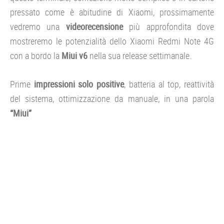
pressato come è abitudine di Xiaomi, prossimamente
vedremo una
videorecensione
più approfondita dove
mostreremo le potenzialità dello Xiaomi Redmi Note 4G
con a bordo la
Miui v6
nella sua release settimanale.
Prime
impressioni solo positive
, batteria al top, reattività
del sistema, ottimizzazione da manuale, in una parola
“Miui”