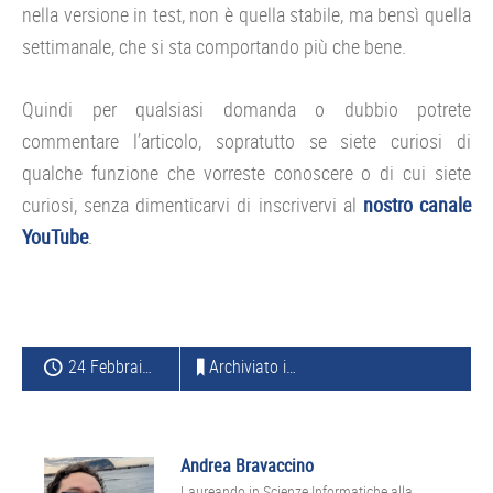
nella versione in test, non è quella stabile, ma bensì quella
settimanale, che si sta comportando più che bene.
Quindi per qualsiasi domanda o dubbio potrete
commentare l’articolo, sopratutto se siete curiosi di
qualche funzione che vorreste conoscere o di cui siete
curiosi, senza dimenticarvi di inscrivervi al
nostro canale
YouTube
.
24 Febbraio 2015
Archiviato in:
XIAOMI
Andrea Bravaccino
Laureando in Scienze Informatiche alla