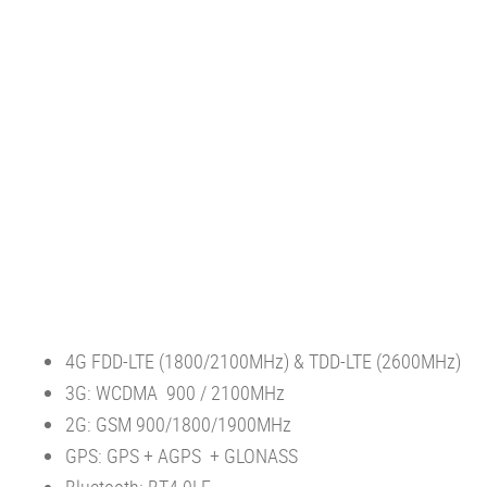
4G FDD-LTE (1800/2100MHz) & TDD-LTE (2600MHz)
3G: WCDMA 900 / 2100MHz
2G: GSM 900/1800/1900MHz
GPS: GPS + AGPS + GLONASS