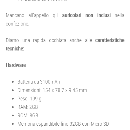
Mancano all’appello gli
auricolari non inclusi
nella
confezione.
Diamo una rapida occhiata anche alle
caratteristiche
tecniche:
Hardware
Batteria da 3100mAh
Dimensioni: 154 x 78.7 x 9.45 mm
Peso 199 g
RAM: 2GB
ROM: 8GB
Memoria espandibile fino 32GB con Micro SD