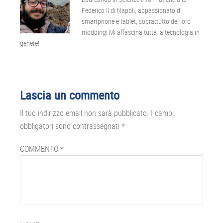
Federico II di Napoli, appassionato di
smartphone e tablet, soprattutto del loro
modding! Mi affascina tutta la tecnologia in
genere!
Interazioni
Lascia un commento
del
Il tuo indirizzo email non sarà pubblicato.
I campi
lettore
obbligatori sono contrassegnati
*
COMMENTO
*