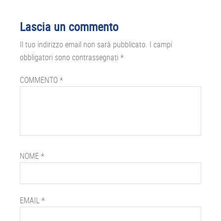
Interazioni
Lascia un commento
del
Il tuo indirizzo email non sarà pubblicato.
I campi
lettore
obbligatori sono contrassegnati
*
COMMENTO
*
NOME
*
EMAIL
*