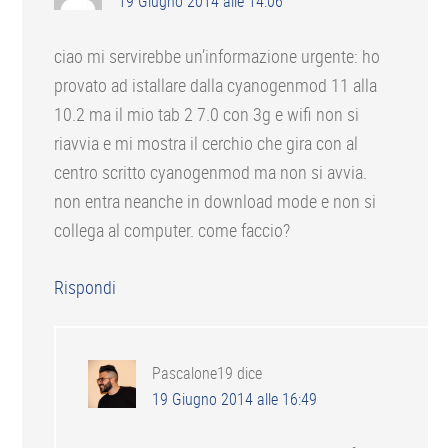
19 Giugno 2014 alle 14:06
ciao mi servirebbe un’informazione urgente: ho
provato ad istallare dalla cyanogenmod 11 alla
10.2 ma il mio tab 2 7.0 con 3g e wifi non si
riavvia e mi mostra il cerchio che gira con al
centro scritto cyanogenmod ma non si avvia.
non entra neanche in download mode e non si
collega al computer. come faccio?
Rispondi
Pascalone19
dice
19 Giugno 2014 alle 16:49