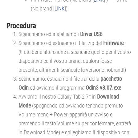
(No brand [
LINK
])
Procedura
Scarichiamo ed installiamo i
Driver USB
Scarichiamo ed estraiamo il file .zip del
Firmware
(!Fate bene attenzione a scaricare quello per il vostro
dispositivo ed il vostro brand, qualora fosse
presente, altrimenti scaricate la versione nobrand!)
Scarichiamo, estraiamo il file .rar della
pacchetto
Odin
ed avviamo il programma
Odin3 v3.07.exe
Avviamo il nostro Galaxy Tab 2 7″ in
Download
Mode
(spegnendo ed avviando tenendo premuto
Volume meno + Power; apparirà un avviso e,
premendo il tasto Volume su per confermare, entrerà
in Download Mode) e colleghiamo il dispositivo con