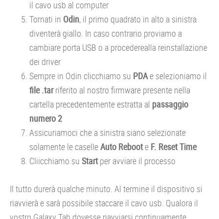
il cavo usb al computer
Tornati in
Odin
, il primo quadrato in alto a sinistra
diventerà giallo. In caso contrario proviamo a
cambiare porta USB o a procederealla reinstallazione
dei driver
Sempre in Odin clicchiamo su
PDA
e selezioniamo il
file .tar
riferito al nostro firmware presente nella
cartella precedentemente estratta al
passaggio
numero 2
Assicuriamoci che a sinistra siano selezionate
solamente le caselle
Auto Reboot
e
F. Reset Time
Cliicchiamo su
Start
per avviare il processo
Il tutto durerà qualche minuto. Al termine il dispositivo si
riavvierà e sarà possibile staccare il cavo usb. Qualora il
vostro Galaxy Tab dovesse riavviarsi continuamente,