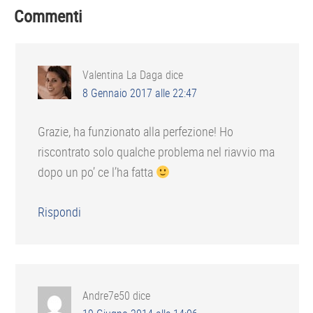
Interazioni
Commenti
del
lettore
Valentina La Daga
dice
8 Gennaio 2017 alle 22:47
Grazie, ha funzionato alla perfezione! Ho
riscontrato solo qualche problema nel riavvio ma
dopo un po’ ce l’ha fatta
Rispondi
Andre7e50
dice